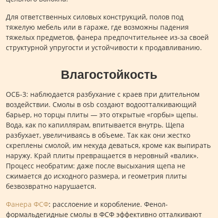
Для ответственных силовых конструкций, полов под
тяжелую мебель или в гараже, где возможны падения
тяжелых предметов, фанера предпочтительнее из-за своей
структурной упругости и устойчивости к продавливанию.
Влагостойкость
ОСБ-3: наблюдается разбухание с краев при длительном
воздействии. Смолы в osb создают водоотталкивающий
барьер, но торцы плиты — это открытые «горбы» щепы.
Вода, как по капиллярам, впитывается внутрь. Щепа
разбухает, увеличиваясь в объеме. Так как они жестко
скреплены смолой, им некуда деваться, кроме как выпирать
наружу. Край плиты превращается в неровный «валик».
Процесс необратим: даже после высыхания щепа не
сжимается до исходного размера, и геометрия плиты
безвозвратно нарушается.
Фанера ФСФ
: расслоение и коробление. Фенол-
формальдегидные смолы в ФСФ эффективно отталкивают