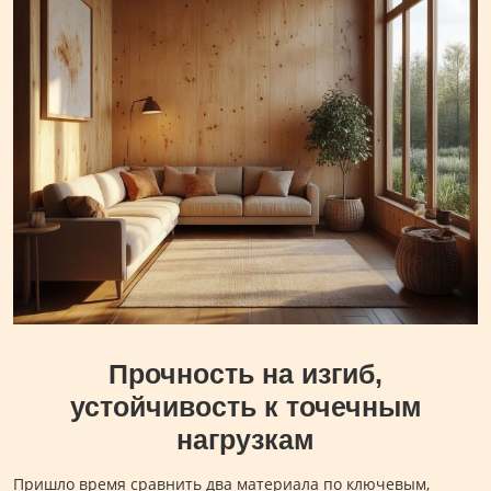
Прочность на изгиб,
устойчивость к точечным
нагрузкам
Пришло время сравнить два материала по ключевым,