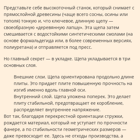
Представьте себе высокоточный станок, который снимает с
прямослойной древесины (чаще всего сосны, осины или
тополя) тонкую и, что ключевое, длинную щепу —
своеобразную «деревянную лапшу». Эта щепа затем
смешивается с водостойкими синтетическими смолами (на
основе формальдегида или, в более современных версиях,
полиуретана) и отправляется под пресс.
Но главный секрет — в укладке. Щепа укладывается в три
основных слоя.
Внешние слои. Щепа ориентирована продольно длине
плиты. Это придает плите повышенную прочность на
изгиб именно вдоль главной оси.
Внутренний слой. Щепа уложена поперек. Это делает
плиту стабильной, предотвращает ее коробление,
распределяет внутреннее напряжение.
Вот так, благодаря перекрестной ориентации стружки,
рождается материал, который не уступает по прочности
фанере, а по стабильности геометрических размеров —
даже превосходит ее. Здесь не отходы производства, а