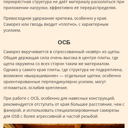
перекрёстная структура не даёт материалу расколоться при
приложении нагрузки, эффективно её перераспределяя.
Превосходное удержание крепежа, особенно у края.
Саморез или гвоздь входит «плотно», с характерным
усилием.
ОСБ
Саморез вкручивается в спрессованный «ковёр» из щепы.
Общая держащая сила очень высока в центре плиты, где
щепа окружена со всех сторон таким же материалом.
Однако у самого края плиты, где структура не подкреплена,
возможно «выкрашивание» — отдельные щепки, особенно
ориентированные перпендикулярно усилию, могут
отломиться, ослабив крепление.
При работе с ОСБ, особенно для навесных конструкций,
рекомендуется отступать от края большее расстояние, чем с
фанерой, и использовать специализированные саморезы
для OSB с более агрессивной и частой резьбой.