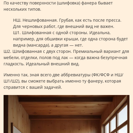
По качеству поверхности (шлифовка) фанера бывает
нескольких типов.
НШ. Нешлифованная. Грубая, как есть после пресса.
Для черновых работ, где внешний вид не важен.
Ш1. Шлифованная с одной стороны. Идеальна,
например, для обшивки крыши, где одна сторона будет
видна (мансарда), а другая — нет.
Ш2. Шлифованная с двух сторон. Премиальный вариант для
мебели, отделки, полов под лак — когда важна безупречная
гладкость. Идеальный внешний вид.
Именно так, зная всего две аббревиатуры (ФК/ФСФ и НШ/
Ш1/Ш2), вы сможете выбрать именно ту фанеру, которая
справится с вашей задачей.