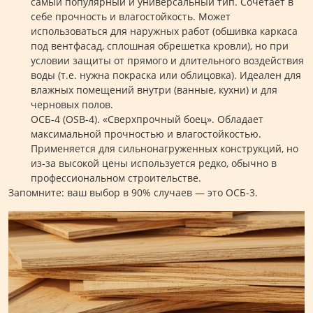
самый популярный и универсальный тип. Сочетает в
себе прочность и влагостойкость. Может
использоваться для наружных работ (обшивка каркаса
под вентфасад, сплошная обрешетка кровли), но при
условии защиты от прямого и длительного воздействия
воды (т.е. нужна покраска или облицовка). Идеален для
влажных помещений внутри (ванные, кухни) и для
черновых полов.
ОСБ-4 (OSB-4). «Сверхпрочный боец». Обладает
максимальной прочностью и влагостойкостью.
Применяется для сильнонагруженных конструкций, но
из-за высокой цены используется редко, обычно в
профессиональном строительстве.
Запомните: ваш выбор в 90% случаев — это ОСБ-3.