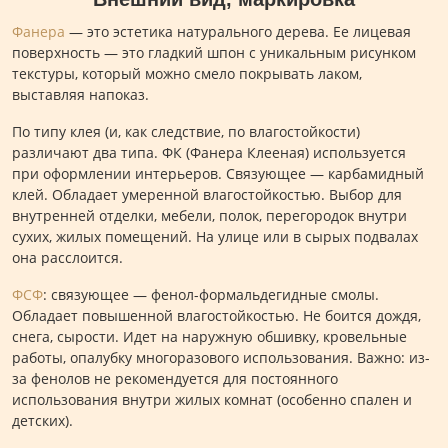
Фанера
— это эстетика натурального дерева. Ее лицевая
поверхность — это гладкий шпон с уникальным рисунком
текстуры, который можно смело покрывать лаком,
выставляя напоказ.
По типу клея (и, как следствие, по влагостойкости)
различают два типа. ФК (Фанера Клееная) используется
при оформлении интерьеров. Связующее — карбамидный
клей. Обладает умеренной влагостойкостью. Выбор для
внутренней отделки, мебели, полок, перегородок внутри
сухих, жилых помещений. На улице или в сырых подвалах
она расслоится.
ФСФ
: связующее — фенол-формальдегидные смолы.
Обладает повышенной влагостойкостью. Не боится дождя,
снега, сырости. Идет на наружную обшивку, кровельные
работы, опалубку многоразового использования. Важно: из-
за фенолов не рекомендуется для постоянного
использования внутри жилых комнат (особенно спален и
детских).