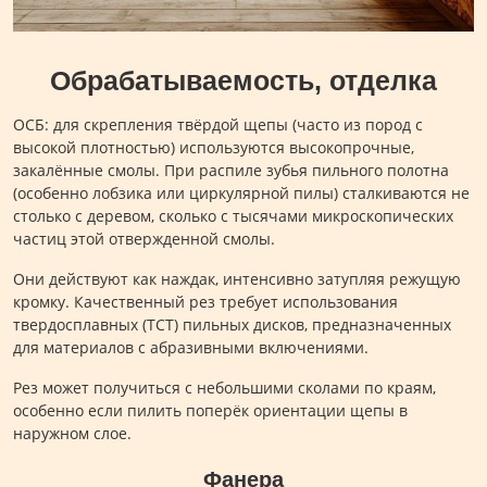
Обрабатываемость, отделка
ОСБ: для скрепления твёрдой щепы (часто из пород с
высокой плотностью) используются высокопрочные,
закалённые смолы. При распиле зубья пильного полотна
(особенно лобзика или циркулярной пилы) сталкиваются не
столько с деревом, сколько с тысячами микроскопических
частиц этой отвержденной смолы.
Они действуют как наждак, интенсивно затупляя режущую
кромку. Качественный рез требует использования
твердосплавных (TCT) пильных дисков, предназначенных
для материалов с абразивными включениями.
Рез может получиться с небольшими сколами по краям,
особенно если пилить поперёк ориентации щепы в
наружном слое.
Фанера