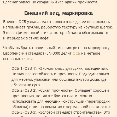
целенаправленно созданный «сэндвич» прочности.
Внешний вид, маркировка
Внешне ОСБ узнаваема с первого взгляда: ее поверхность
напоминает грубую, ребристую текстуру из крупных щепок.
Это ее «фирменный стиль», который часто обыгрывают в
интерьерах в стиле лофт.
Чтобы выбрать правильный тип, смотрите на маркировку.
Европейский стандарт (EN-300) делит
ОСБ
на четыре
основных класса:
ОСБ-1 (OSB-1). «Эконом-класс для сухих помещений».
Низкая влагостойкость и прочность. Подходит только
для мебели, упаковки или обшивки внутри дома, где
абсолютно сухо.
ОСБ-2 (OSB-2). «Сухая прочность». Обладает хорошей
прочностью, но так же боится влаги. Можно
использовать для несущих конструкций (перегородки,
обшивка) в жилых комнатах с нормальной влажностью.
ОСБ-3 (OSB-3). «Золотой стандарт строительства». Это