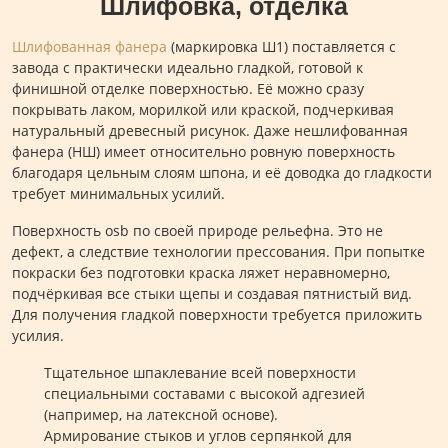
Шлифовка, отделка
Шлифованная фанера
(маркировка Ш1) поставляется с
завода с практически идеально гладкой, готовой к
финишной отделке поверхностью. Её можно сразу
покрывать лаком, морилкой или краской, подчеркивая
натуральный древесный рисунок. Даже нешлифованная
фанера (НШ) имеет относительно ровную поверхность
благодаря цельным слоям шпона, и её доводка до гладкости
требует минимальных усилий.
Поверхность osb по своей природе рельефна. Это не
дефект, а следствие технологии прессования. При попытке
покраски без подготовки краска ляжет неравномерно,
подчёркивая все стыки щепы и создавая пятнистый вид.
Для получения гладкой поверхности требуется приложить
усилия.
Тщательное шпаклевание всей поверхности
специальными составами с высокой адгезией
(например, на латексной основе).
Армирование стыков и углов серпянкой для