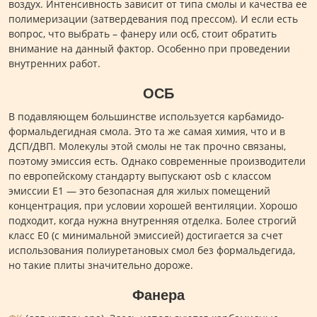
воздух. Интенсивность зависит от типа смолы и качества ее
полимеризации (затвердевания под прессом). И если есть
вопрос, что выбрать – фанеру или осб, стоит обратить
внимание на данный фактор. Особенно при проведении
внутренних работ.
ОСБ
В подавляющем большинстве используется карбамидо-
формальдегидная смола. Это та же самая химия, что и в
ДСП/ДВП. Молекулы этой смолы не так прочно связаны,
поэтому эмиссия есть. Однако современные производители
по европейскому стандарту выпускают osb с классом
эмиссии Е1 — это безопасная для жилых помещений
концентрация, при условии хорошей вентиляции. Хорошо
подходит, когда нужна внутренняя отделка. Более строгий
класс Е0 (с минимальной эмиссией) достигается за счет
использования полиуретановых смол без формальдегида,
но такие плиты значительно дороже.
Фанера