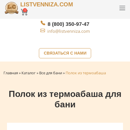
LISTVENNIZA.COM
0
8 (800) 350-97-47
info@listvenniza.com
СВЯЗАТЬСЯ С НАМИ
Главная
»
Каталог
»
Все для бани
»
Полок из термоабаша
Полок из термоабаша для
бани