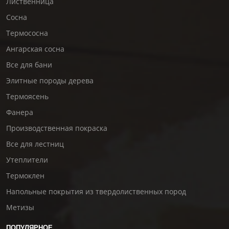
Лиственница
Сосна
Термососна
Ангарская сосна
Все для бани
Элитные породы дерева
Термоясень
Фанера
Производственная покраска
Все для лестниц
Утеплители
Термоклен
Напольные покрытия из твердолиственных пород
Метизы
ПОПУЛЯРНОЕ