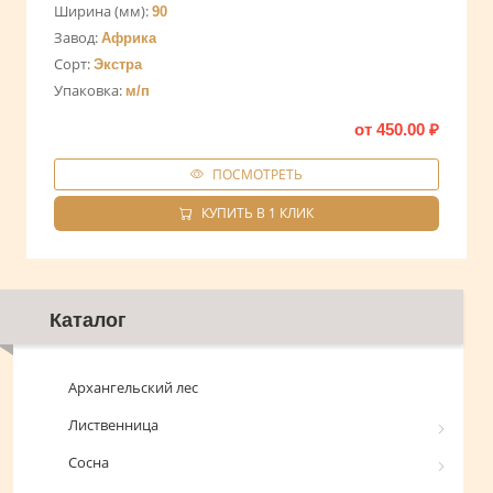
Ширина (мм):
90
Завод:
Африка
Сорт:
Экстра
Упаковка:
м/п
от
450.00
₽
ПОСМОТРЕТЬ
КУПИТЬ В 1 КЛИК
Каталог
Архангельский лес
Лиственница
Сосна