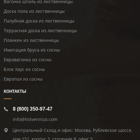
Вагонка штиль из лиственницы
Доска пола из лиственницы
Палубная доска из лиственницы
Террасная доска из лиственницы
Планкен из лиственницы
Имитация бруса из сосны
Евровагонка из сосны
Блок Хаус из сосны
Европол из сосны
КОНТАКТЫ
8 (800) 350-97-47
info@listvenniza.com
Центральный Склад и офис: Москва, Рублевское шоссе,
дом 151, корпус 3, строение 8, офис 5