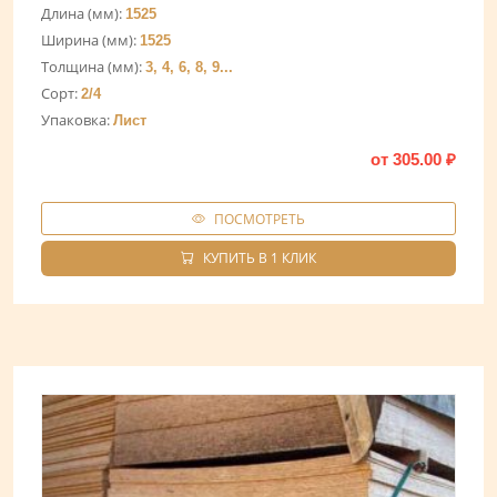
Длина (мм):
1525
Ширина (мм):
1525
Толщина (мм):
3, 4, 6, 8, 9...
Сорт:
2/4
Упаковка:
Лист
от
305.00
₽
ПОСМОТРЕТЬ
КУПИТЬ В 1 КЛИК