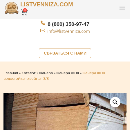
LISTVENNIZA.COM
0
8 (800) 350-97-47
info@listvenniza.com
СВЯЗАТЬСЯ С НАМИ
Главная
»
Каталог
»
Фанера
»
Фанера ФСФ
»
Фанера ФСФ
водостойкая хвойная 3/3