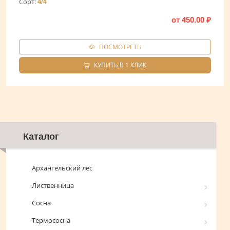
Сорт:
4/4
от
450.00
₽
ПОСМОТРЕТЬ
КУПИТЬ В 1 КЛИК
Каталог
Архангельский лес
Лиственница
Сосна
Термососна