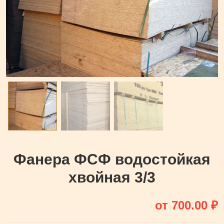
Фанера ФСФ водостойкая
хвойная 3/3
от
700.00
₽