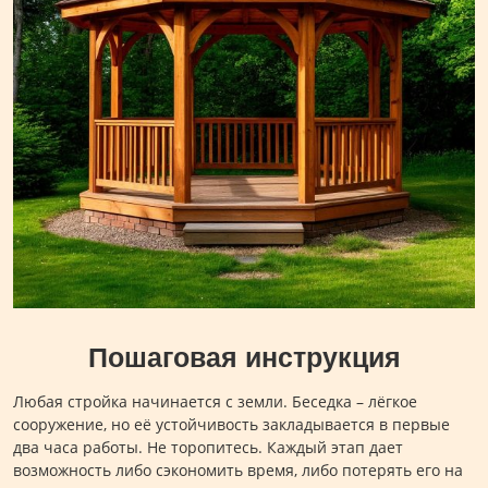
Пошаговая инструкция
Любая стройка начинается с земли. Беседка – лёгкое
сооружение, но её устойчивость закладывается в первые
два часа работы. Не торопитесь. Каждый этап дает
возможность либо сэкономить время, либо потерять его на