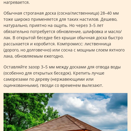
нагревается.
Обычная строганая доска (сосна/лиственница) 28–40 мм
тоже широко применяется для таких настилов. Дешево,
натурально, приятно на ощупь. Но через 3–5 лет
обязательно потребуется обновление, шлифовка и масло/
лак. В открытой беседке без крыши обычная доска быстро
рассыхается и коробится. Компромисс: лиственница
(дорого, но долговечно) или сосна с мощным слоем яхтного
лака, обновляемым ежегодно.
Оставляйте зазор 3–5 мм между досками для отвода воды
(особенно для открытых беседок). Крепить лучше
саморезами по дереву (нержавеющими или
оцинкованными), гвозди со временем вылезают.