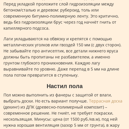
Перед укладкой проложите слой гидроизоляции между
бетоном/сталью и деревом: рубероид, толь или
современную битумно-полимерную ленту. Это критично,
ведь без гидроизоляции брус через год начнёт гнить от
капиллярного подсоса.
Лаги укладываются на обвязку и крепятся с помощью
металлических уголков или гвоздей 150 мм (с двух сторон).
Не забывайте про антисептик, все детали нижнего яруса
должны быть пропитаны не разбавителем, а именно
грунтом глубокого проникновения. Каждую лагу
выравнивайте по уровню. Даже перепад в 5 мм на длине
пола потом превратится в ступеньку.
Настил пола
Пол можно выполнить из фанеры с защитой от влаги,
выбрать доски. Но есть вариант получше.
Террасная доска
(декинг) из ДПК (древесно-полимерный композит) –
современное решение. Не гниёт, не требует покраски,
нескользящая. Минусы: цена (от 1500 руб./кв.м), под ней
нужна хорошая вентиляция (зазор 5 мм от грунта), в жару