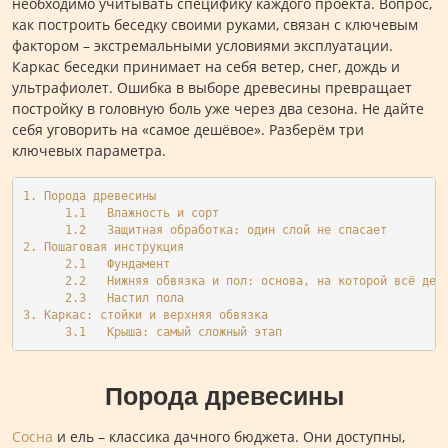
необходимо учитывать специфику каждого проекта. Вопрос,
как построить беседку своими руками, связан с ключевым
фактором – экстремальными условиями эксплуатации.
Каркас беседки принимает на себя ветер, снег, дождь и
ультрафиолет. Ошибка в выборе древесины превращает
постройку в головную боль уже через два сезона. Не дайте
себя уговорить на «самое дешёвое». Разберём три
ключевых параметра.
1. Порода древесины
      1.1   Влажность и сорт
      1.2   Защитная обработка: один слой не спасает
2. Пошаговая инструкция
      2.1   Фундамент
      2.2   Нижняя обвязка и пол: основа, на которой всё дер
      2.3   Настил пола
3. Каркас: стойки и верхняя обвязка 
      3.1   Крыша: самый сложный этап
Порода древесины
Сосна
и ель – классика дачного бюджета. Они доступны,