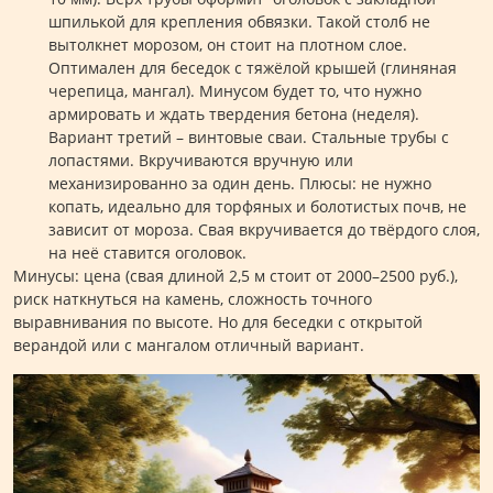
шпилькой для крепления обвязки. Такой столб не
вытолкнет морозом, он стоит на плотном слое.
Оптимален для беседок с тяжёлой крышей (глиняная
черепица, мангал). Минусом будет то, что нужно
армировать и ждать твердения бетона (неделя).
Вариант третий – винтовые сваи. Стальные трубы с
лопастями. Вкручиваются вручную или
механизированно за один день. Плюсы: не нужно
копать, идеально для торфяных и болотистых почв, не
зависит от мороза. Свая вкручивается до твёрдого слоя,
на неё ставится оголовок.
Минусы: цена (свая длиной 2,5 м стоит от 2000–2500 руб.),
риск наткнуться на камень, сложность точного
выравнивания по высоте. Но для беседки с открытой
верандой или с мангалом отличный вариант.