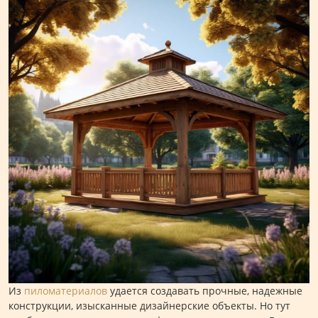
Из
пиломатериалов
удается создавать прочные, надежные
конструкции, изысканные дизайнерские объекты. Но тут