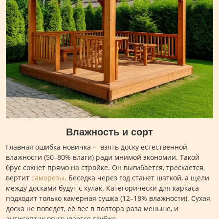
Влажность и сорт
Главная ошибка новичка – взять доску естественной
влажности (50–80% влаги) ради мнимой экономии. Такой
брус сохнет прямо на стройке. Он выгибается, трескается,
вертит
саморезы
. Беседка через год станет шаткой, а щели
между досками будут с кулак. Категорически для каркаса
подходит только камерная сушка (12–18% влажности). Сухая
доска не поведет, её вес в полтора раза меньше, и
антисептик впитывается глубже.