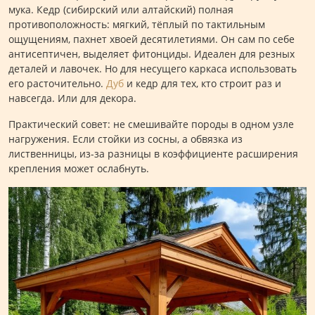
мука. Кедр (сибирский или алтайский) полная
противоположность: мягкий, тёплый по тактильным
ощущениям, пахнет хвоей десятилетиями. Он сам по себе
антисептичен, выделяет фитонциды. Идеален для резных
деталей и лавочек. Но для несущего каркаса использовать
его расточительно.
Дуб
и кедр для тех, кто строит раз и
навсегда. Или для декора.
Практический совет: не смешивайте породы в одном узле
нагружения. Если стойки из сосны, а обвязка из
лиственницы, из-за разницы в коэффициенте расширения
крепления может ослабнуть.