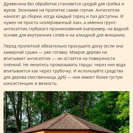
Древесина без обработки становится средой для грибка и
жуков. Экономия на пропитке самая глупая. Антисептик
наносят до сборки, когда каждый торец и паз доступны. И
нужен не просто «колерованный лак», а именно грунт-
антисептик глубокого проникновения (например, на водной
основе для внутренних слоёв и на алкидной для внешних).
Перед пропиткой обязательно просушите доску (если она
камерной сушки — уже готова). Мокрое дерево не
впитывает антисептик — он остаётся на поверхности
плёнкой. Не ленитесь промазывать торцы: через них вода
впитывается как через трубочку. И используйте средства
для дерева (лиственница, дуб) — они имеют более густую
консистенцию и вязкость.