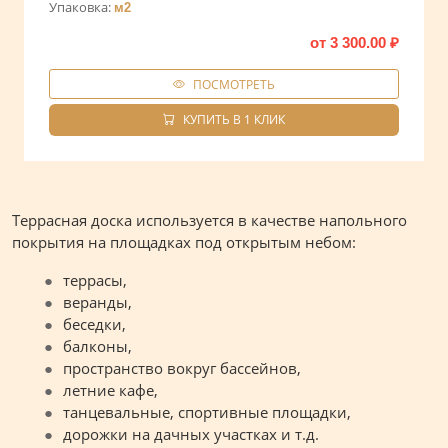
Упаковка:
м2
от
3 300.00
₽
ПОСМОТРЕТЬ
КУПИТЬ В 1 КЛИК
Террасная доска используется в качестве напольного
покрытия на площадках под открытым небом:
террасы,
веранды,
беседки,
балконы,
пространство вокруг бассейнов,
летние кафе,
танцевальные, спортивные площадки,
дорожки на дачных участках и т.д.