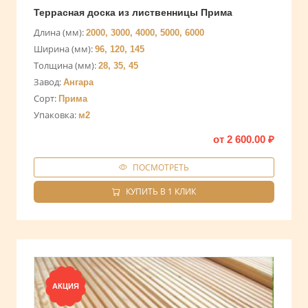
Террасная доска из лиственницы Прима
Длина (мм):
2000, 3000, 4000, 5000, 6000
Ширина (мм):
96, 120, 145
Толщина (мм):
28, 35, 45
Завод:
Ангара
Сорт:
Прима
Упаковка:
м2
от
2 600.00
₽
ПОСМОТРЕТЬ
КУПИТЬ В 1 КЛИК
АКЦИЯ