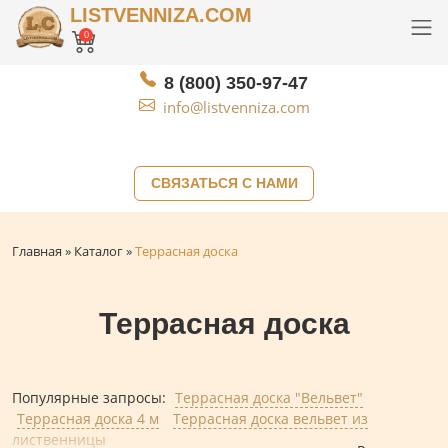
LISTVENNIZA.COM
0
8 (800) 350-97-47
info@listvenniza.com
СВЯЗАТЬСЯ С НАМИ
Главная
»
Каталог
»
Террасная доска
Террасная доска
Популярные запросы:
Террасная доска "Вельвет"
Террасная доска 4 м
Террасная доска вельвет из
лиственницы