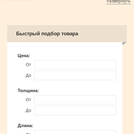
Развернуть
Быстрый подбор товара
Цена:
От
До
Толщина:
От
До
Длина: