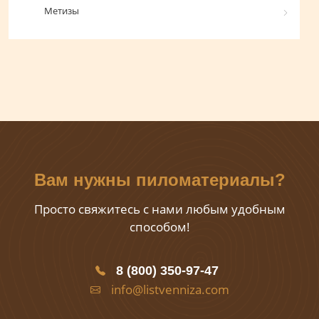
Метизы
Вам нужны пиломатериалы?
Просто свяжитесь с нами любым удобным
способом!
8 (800) 350-97-47
info@listvenniza.com