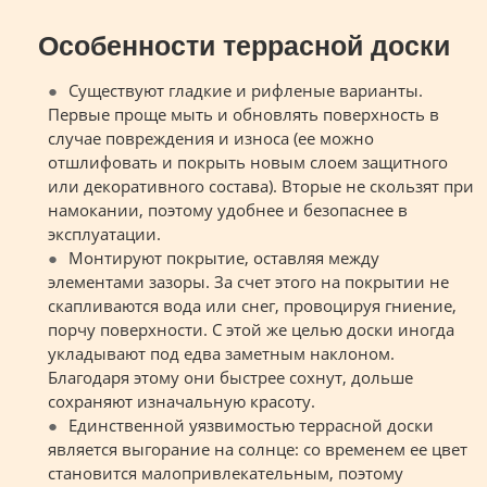
Особенности террасной доски
Существуют гладкие и рифленые варианты.
Первые проще мыть и обновлять поверхность в
случае повреждения и износа (ее можно
отшлифовать и покрыть новым слоем защитного
или декоративного состава). Вторые не скользят при
намокании, поэтому удобнее и безопаснее в
эксплуатации.
Монтируют покрытие, оставляя между
элементами зазоры. За счет этого на покрытии не
скапливаются вода или снег, провоцируя гниение,
порчу поверхности. С этой же целью доски иногда
укладывают под едва заметным наклоном.
Благодаря этому они быстрее сохнут, дольше
сохраняют изначальную красоту.
Единственной уязвимостью террасной доски
является выгорание на солнце: со временем ее цвет
становится малопривлекательным, поэтому