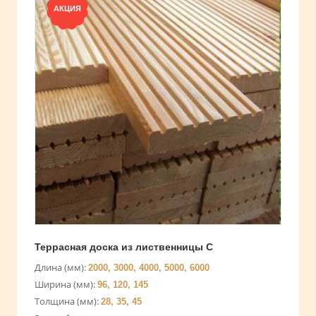
АКЦИЯ
Террасная доска из лиственницы С
Длина (мм):
2000, 3000, 4000, 5000, 6000
Ширина (мм):
96, 120, 145
Толщина (мм):
28, 35, 45