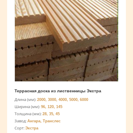
Террасная доска из лиственницы Экстра
Длина (мм):
2000, 3000, 4000, 5000, 6000
Ширина (мм):
96, 120, 145
Толщина (мм):
28, 35, 45
Завод:
Ангара, Транслес
Сорт:
Экстра