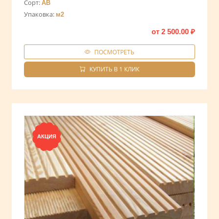
Сорт:
AB
Упаковка:
м2
от
2 500.00
₽
ПОСМОТРЕТЬ
КУПИТЬ В 1 КЛИК
АКЦИЯ