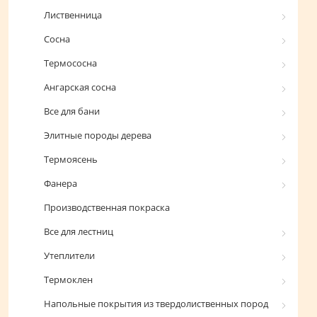
Лиственница
Сосна
Термососна
Ангарская сосна
Все для бани
Элитные породы дерева
Термоясень
Фанера
Производственная покраска
Все для лестниц
Утеплители
Термоклен
Напольные покрытия из твердолиственных пород