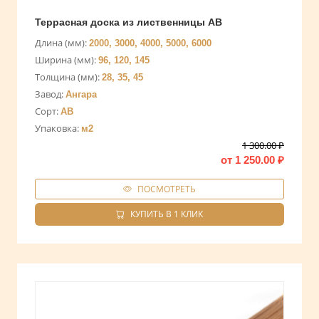
Террасная доска из лиственницы AB
Длина (мм):
2000, 3000, 4000, 5000, 6000
Ширина (мм):
96, 120, 145
Толщина (мм):
28, 35, 45
Завод:
Ангара
Сорт:
АВ
Упаковка:
м2
1 300.00
₽
от
1 250.00
₽
ПОСМОТРЕТЬ
КУПИТЬ В 1 КЛИК