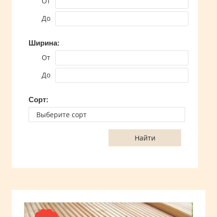
От
До
Ширина:
От
До
Сорт:
Найти