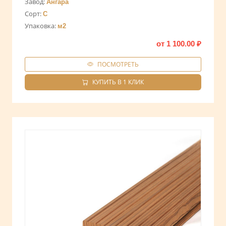
Завод:
Ангара
Сорт:
С
Упаковка:
м2
от
1 100.00
₽
ПОСМОТРЕТЬ
КУПИТЬ В 1 КЛИК