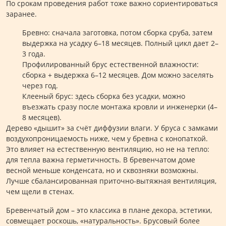
По срокам проведения работ тоже важно сориентироваться
заранее.
Бревно: сначала заготовка, потом сборка сруба, затем
выдержка на усадку 6–18 месяцев. Полный цикл дает 2–
3 года.
Профилированный брус естественной влажности:
сборка + выдержка 6–12 месяцев. Дом можно заселять
через год.
Клееный брус: здесь сборка без усадки, можно
въезжать сразу после монтажа кровли и инженерки (4–
8 месяцев).
Дерево «дышит» за счёт диффузии влаги. У бруса с замками
воздухопроницаемость ниже, чем у бревна с конопаткой.
Это влияет на естественную вентиляцию, но не на тепло:
для тепла важна герметичность. В бревенчатом доме
весной меньше конденсата, но и сквозняки возможны.
Лучше сбалансированная приточно-вытяжная вентиляция,
чем щели в стенах.
Бревенчатый дом – это классика в плане декора, эстетики,
совмещает роскошь, «натуральность». Брусовый более