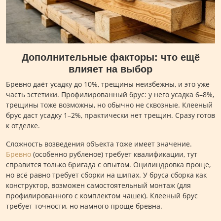
Дополнительные факторы: что ещё
влияет на выбор
Бревно даёт усадку до 10%, трещины неизбежны, и это уже
часть эстетики. Профилированный брус: у него усадка 6–8%,
трещины тоже возможны, но обычно не сквозные. Клееный
брус даст усадку 1–2%, практически нет трещин. Сразу готов
к отделке.
Сложность возведения объекта тоже имеет значение.
Бревно
(особенно рубленое) требует квалификации, тут
справится только бригада с опытом. Оцилиндровка проще,
но всё равно требует сборки на шипах. У бруса сборка как
конструктор, возможен самостоятельный монтаж (для
профилированного с комплектом чашек). Клееный брус
требует точности, но намного проще бревна.