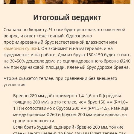
Итоговый вердикт
Сначала по бюджету. Что же будет дешевле, это ключевой
вопрос, и ответ тоже точный. Однозначно
профилированный брус (естественной влажности или
камерной сушки
). Он экономит и на материале, и на
фундаменте, и на работе. Дом из бруса 150×150 будет стоить
на 30–50% дешевле дома из оцилиндрованного бревна Ø240
мм при одинаковой площади. Клееный брус дороже бревна.
Что же окажется теплее, при сравнении без внешнего
утепления.
Бревно 280 мм даёт примерно 1,4–1,6 по R (средняя
толщина 200 мм), а это теплее, чем брус 150 мм (R≈1,0–
1,1) и сопоставимо с брусом 200 мм (R≈1,3–1,5). Разница
между бревном Ø260 и брусом 200 мм минимальна, на
грани погрешности.
Если брать худший сценарий (бревно 200 мм, тонкие
стены, много щелей), то брус 150 мм будет теплее, так