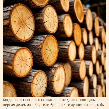
Когда встаёт вопрос о строительстве деревянного дома,
первая дилемма –
брус
или бревно, что лучше. Казалось бы,