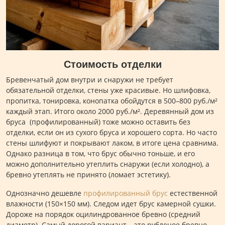
Стоимость отделки
Бревенчатый дом внутри и снаружи не требует
обязательной отделки, стены уже красивые. Но шлифовка,
пропитка, тонировка, конопатка обойдутся в 500–800 руб./м²
каждый этап. Итого около 2000 руб./м². Деревянный дом из
бруса (профилированный) тоже можно оставить без
отделки, если он из сухого бруса и хорошего сорта. Но часто
стены шлифуют и покрывают лаком, в итоге цена сравнима.
Однако разница в том, что брус обычно тоньше, и его
можно дополнительно утеплить снаружи (если холодно), а
бревно утеплять не принято (ломает эстетику).
Однозначно дешевле
профилированный брус
естественной
влажности (150×150 мм). Следом идет брус камерной сушки.
Дороже на порядок оцилиндрованное бревно (средний
диаметр). Самый дорогой вариант – это рубленое бревно