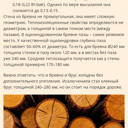
0,18–0,22 Вт/(мК). Однако по мере высыхания она
снижается до 0,13–0,15.
Стена из бревна не прямоугольная, она имеет сложную
геометрию. Теплоизоляционные свойства определяются не
диаметром, а толщиной в самом тонком месте (между
пазами). В оцилиндрованном бревне пазы – самое уязвимое
место. У качественной оцилиндровки глубина паза
составляет 50–60% от диаметра. То есть для бревна Ø240 мм
толщина стенки в пазу около 120 мм, а в местах без паза
уже 240 мм. Средняя теплозащита получается как у стены
толщиной примерно 170–180 мм.
Важно отметить, что и бревно и брус холодны без
дополнительного утепления. Исключением стал клееный
брус толщиной 240–280 мм, но он стоит на порядок дороже.