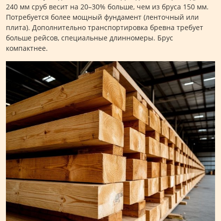
240 мм сруб весит на 20–30% больше, чем из бруса 150 мм.
Потребуется более мощный фундамент (ленточный или
плита). Дополнительно транспортировка бревна требует
больше рейсов, специальные длинномеры. Брус
компактнее.