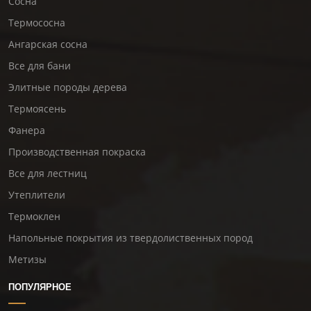
Сосна
Термососна
Ангарская сосна
Все для бани
Элитные породы дерева
Термоясень
Фанера
Производственная покраска
Все для лестниц
Утеплители
Термоклен
Напольные покрытия из твердолиственных пород
Метизы
ПОПУЛЯРНОЕ