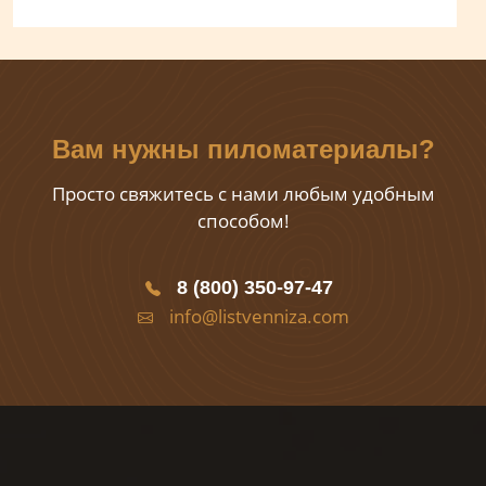
Вам нужны пиломатериалы?
Просто свяжитесь с нами любым удобным
способом!
8 (800) 350-97-47
info@listvenniza.com