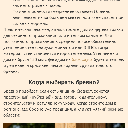
как нет огромных пазов.
По инерционности (медленнее остывает) бревно
выигрывает из-за большей массы, но это не спасёт при
сильных морозах.
Практическая рекомендация: строить дом из дерева только
для сезонного проживания или в тёплом климате. Для
постоянного проживания в средней полосе обязательно
утепление стен (снаружи минватой или ЭППС), тогда
материал стен становится второстепенным. Утеплённый
дом из бруса 150 мм с фасадом из
блок-хауса
будет и теплее,
и дешевле, и красивее, чем холодный сруб из толстого
бревна.
Когда выбирать бревно?
Бревно подойдет, если есть лишний бюджет, хочется
престижный «рубленый» вид, готовы к длительному
строительству и регулярному уходу. Когда строите дом в
регионе, где бревно уже традиция, а климат мягкий (южные
области).