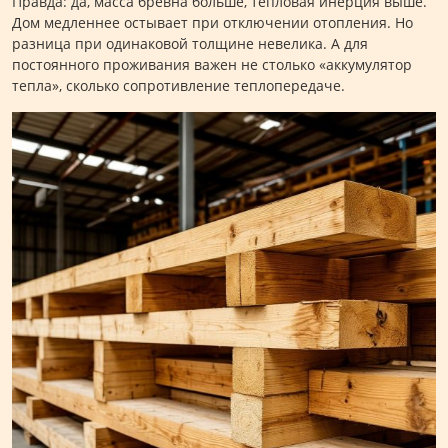
Правда: да, масса бревна больше, тепловая инерция выше.
Дом медленнее остывает при отключении отопления. Но
разница при одинаковой толщине невелика. А для
постоянного проживания важен не столько «аккумулятор
тепла», сколько сопротивление теплопередаче.