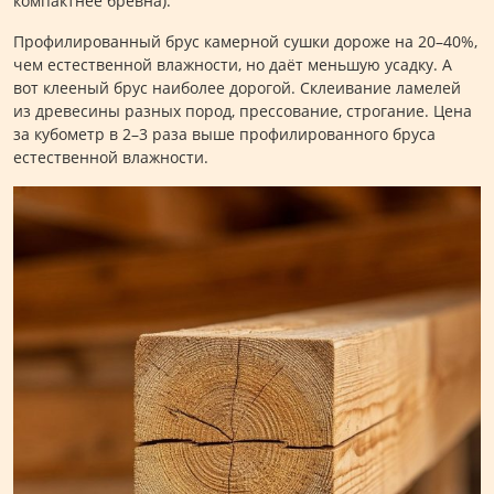
компактнее бревна).
Профилированный брус камерной сушки дороже на 20–40%,
чем естественной влажности, но даёт меньшую усадку. А
вот клееный брус наиболее дорогой. Склеивание ламелей
из древесины разных пород, прессование, строгание. Цена
за кубометр в 2–3 раза выше профилированного бруса
естественной влажности.