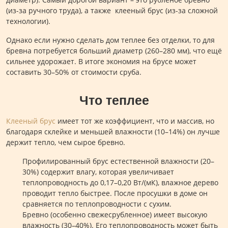
(из-за ручного труда), а также клееный брус (из-за сложной
технологии).
Однако если нужно сделать дом теплее без отделки, то для
бревна потребуется больший диаметр (260–280 мм), что ещё
сильнее удорожает. В итоге экономия на брусе может
составить 30–50% от стоимости сруба.
Что теплее
Клееный брус
имеет тот же коэффициент, что и массив, но
благодаря склейке и меньшей влажности (10–14%) он лучше
держит тепло, чем сырое бревно.
Профилированный брус естественной влажности (20–
30%) содержит влагу, которая увеличивает
теплопроводность до 0,17–0,20 Вт/(мК), влажное дерево
проводит тепло быстрее. После просушки в доме он
сравняется по теплопроводности с сухим.
Бревно (особенно свежесрубленное) имеет высокую
влажность (30–40%). Его теплопроводность может быть