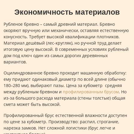
Экономичность материалов
Рубленое бревно – самый древний материал. Бревно
окоряют вручную или механически, оставляя естественную
конусность. Требует высокой квалификации плотников.
Материал дешёвый (лес-кругляк), но ручной труд делает
итоговую цену высокой. В современных условиях рубленый
дом под ключ один из самых дорогих деревянных
вариантов.
Оцилиндрованное бревно проходит машинную обработку:
ему придают одинаковый диаметр по всей длине (обычно
180–280 мм), выбирают пазы. Цена за кубометр средняя
между рубленым бревном и
профилированным брусом
. Но
из-за большого расхода материала (стены толстые) общая
смета может быть высокой.
Профилированный брус естественной влажности доступен
по цене за кубометр. Производство: распил, строгание,
нарезка замков. Нет сложной логистики (брус легче и