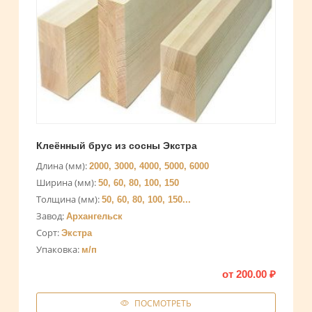
Клеённый брус из сосны Экстра
Длина (мм):
2000, 3000, 4000, 5000, 6000
Ширина (мм):
50, 60, 80, 100, 150
Толщина (мм):
50, 60, 80, 100, 150...
Завод:
Архангельск
Сорт:
Экстра
Упаковка:
м/п
от
200.00
₽
ПОСМОТРЕТЬ