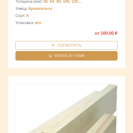
Толщина (мм):
50, 60, 80, 100, 120...
Завод:
Архангельск
Сорт:
A
Упаковка:
м/п
от
100.00
₽
ПОСМОТРЕТЬ
КУПИТЬ В 1 КЛИК