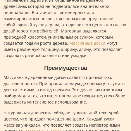
Напольное покрытие, изготовленное из цельной
древесины, которая не подвергалась значительной
переработке. В отличие от инженерных или
ламинированных половых досок, массив представляет
собой единый кусок дерева, что делает его ценным в глазах
дизайнеров, потребителей. Материал выделяется
природной красотой, уникальным рисунком, который
создается годами роста дерева.
Массивные доски
могут
иметь различную толщину, ширину, длину. Это позволяет
создавать разнообразные стили укладки.
Преимущества
Массивные деревянные доски славятся прочностью,
долговечностью. При правильном уходе они могут служить
десятилетиями, а иногда веками. Это делает их отличным
выбором для тех, кто ищет напольное покрытие, способное
выдержать интенсивное использование.
Натуральная древесина обладает уникальной текстурой,
цветом, что придает помещению шарм. Каждый кусок
массива уникален, что позволяет создать неповторимый