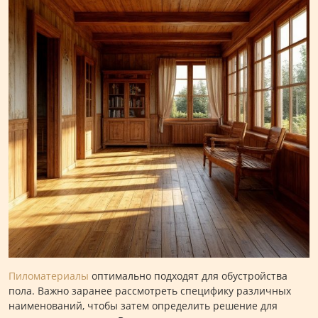
Пиломатериалы
оптимально подходят для обустройства
пола. Важно заранее рассмотреть специфику различных
наименований, чтобы затем определить решение для