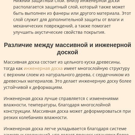
Нижний защитный слой. Внизу инженерной доски
располагается защитный слой, который также может
быть выполнен из фанеры или другого материала. Этот
слой служит для дополнительной защиты от влаги и
механических повреждений, а также помогает
улучшить акустические свойства покрытия.
Различие между массивной и инженерной
доской
Массивная доска состоит из цельного куска древесины,
тогда как
инженерная доска
имеет многослойную структуру
с верхним слоем из натурального дерева, с сердечником из
древесных материалов. Это делает инженерную доску более
устойчивой к деформациям.
Инженерная доска лучше справляется с изменениями
влажности, температуры, благодаря многослойной
конструкции. Массивная доска может деформироваться при
резких колебаниях влажности.
Инженерная доска легче укладывается благодаря системе
замковых соединений, что делает процесс установки более