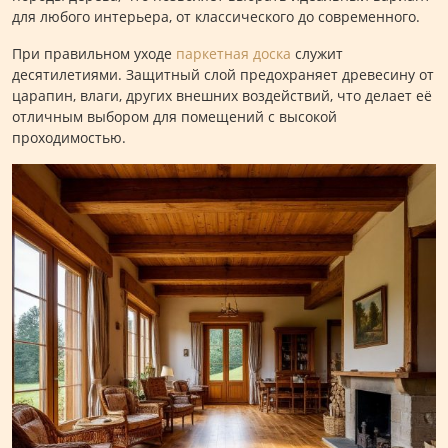
для любого интерьера, от классического до современного.
При правильном уходе
паркетная доска
служит
десятилетиями. Защитный слой предохраняет древесину от
царапин, влаги, других внешних воздействий, что делает её
отличным выбором для помещений с высокой
проходимостью.