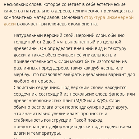
нескольких слоев, которое сочетает в себе эстетические
качества натурального дерева, технические преимущества
композитных материалов. Основная
структура инженерной
доски
включает три ключевых компонента.
Натуральный верхний слой. Верхний слой, обычно
толщиной от 2 до 6 мм, выполненный из цельной
древесины. Он определяет внешний вид и текстуру
доски, а также обеспечивает её уникальность и
привлекательность. Слой может быть изготовлен из
различных пород дерева, таких как дуб, ясень, или
мербау, что позволяет выбрать идеальный вариант для
любого интерьера.
Слоистый сердечник. Под верхним слоем находится
сердечник, состоящий из нескольких слоев фанеры или
древесноволокнистых плит (МДФ или ХДФ). Слои
обычно располагаются перпендикулярно друг другу,
что значительно увеличивает прочность и
стабильность конструкции. Такой подход
предотвращает деформацию доски под воздействием
влаги и температуры.