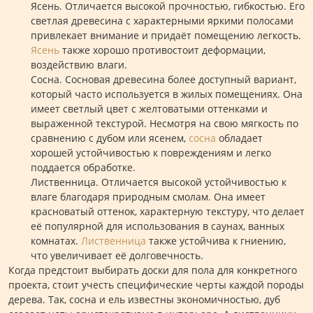
Ясень. Отличается высокой прочностью, гибкостью. Его
светлая древесина с характерными яркими полосами
привлекает внимание и придаёт помещению легкость.
Ясень
также хорошо противостоит деформации,
воздействию влаги.
Сосна. Сосновая древесина более доступный вариант,
который часто используется в жилых помещениях. Она
имеет светлый цвет с желтоватыми оттенками и
выраженной текстурой. Несмотря на свою мягкость по
сравнению с дубом или ясенем,
сосна
обладает
хорошей устойчивостью к повреждениям и легко
поддается обработке.
Лиственница. Отличается высокой устойчивостью к
влаге благодаря природным смолам. Она имеет
красноватый оттенок, характерную текстуру, что делает
её популярной для использования в саунах, ванных
комнатах.
Лиственница
также устойчива к гниению,
что увеличивает её долговечность.
Когда предстоит выбирать доски для пола для конкретного
проекта, стоит учесть специфические черты каждой породы
дерева. Так, сосна и ель известны экономичностью, дуб