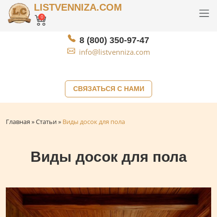
LISTVENNIZA.COM
0
8 (800) 350-97-47
info@listvenniza.com
СВЯЗАТЬСЯ С НАМИ
Главная
»
Статьи
»
Виды досок для пола
Виды досок для пола