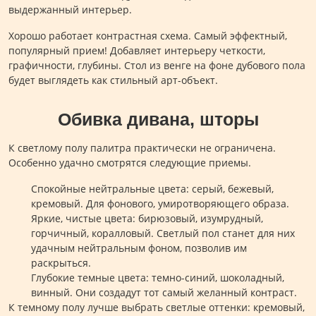
выдержанный интерьер.
Хорошо работает контрастная схема. Самый эффектный,
популярный прием! Добавляет интерьеру четкости,
графичности, глубины. Стол из венге на фоне дубового пола
будет выглядеть как стильный арт-объект.
Обивка дивана, шторы
К светлому полу палитра практически не ограничена.
Особенно удачно смотрятся следующие приемы.
Спокойные нейтральные цвета: серый, бежевый,
кремовый. Для фонового, умиротворяющего образа.
Яркие, чистые цвета: бирюзовый, изумрудный,
горчичный, коралловый. Светлый пол станет для них
удачным нейтральным фоном, позволив им
раскрыться.
Глубокие темные цвета: темно-синий, шоколадный,
винный. Они создадут тот самый желанный контраст.
К темному полу лучше выбрать светлые оттенки: кремовый,