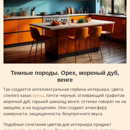
Темные породы. Орех, мореный дуб,
венге
Так создается интеллектуальная глубина интерьера. Цвета
спелого какао
ореха
, почти черный, отливающий графитом
мореный дуб, горький шоколад венге: оттенки говорят не на
эмоциях, а на ощущениях. Они создают атмосферу
камерности, защищенности, безупречного вкуса.
Подобные сочетания цветов для интерьера придают