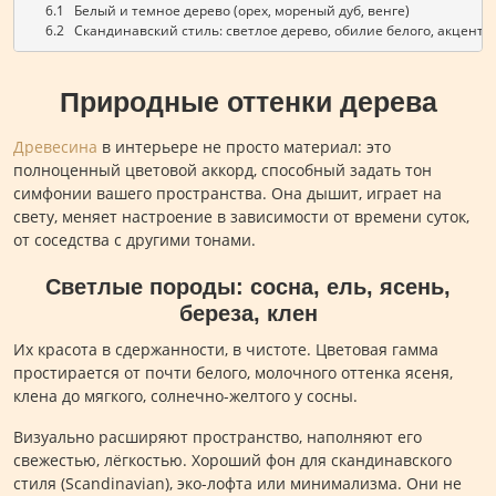
      6.1   Белый и темное дерево (орех, мореный дуб, венге)
      6.2   Скандинавский стиль: светлое дерево, обилие белого, акценты
Природные оттенки дерева
Древесина
в интерьере не просто материал: это
полноценный цветовой аккорд, способный задать тон
симфонии вашего пространства. Она дышит, играет на
свету, меняет настроение в зависимости от времени суток,
от соседства с другими тонами.
Светлые породы: сосна, ель, ясень,
береза, клен
Их красота в сдержанности, в чистоте. Цветовая гамма
простирается от почти белого, молочного оттенка ясеня,
клена до мягкого, солнечно-желтого у сосны.
Визуально расширяют пространство, наполняют его
свежестью, лёгкостью. Хороший фон для скандинавского
стиля (Scandinavian), эко-лофта или минимализма. Они не