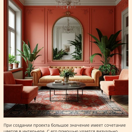
При создании проекта большое значение имеет сочетание
цветов в интерьере. С его помощью удается визуально