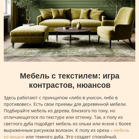
Мебель с текстилем: игра
контрастов, нюансов
Здесь работают с принципом «либо в унисон, либо в
противовес». Есть свои приемы для деревянной мебели.
Подбирайте мебель из дерева, близкого по тону, но
отличающегося по текстуре или оттенку. Так, к полу из
светлого дуба подойдет мебель из ольхи или ясеня с более
выраженным рисунком волокон. К полу из ореха –
мебель
из вишни
или темного дуба. Это создает спокойный,