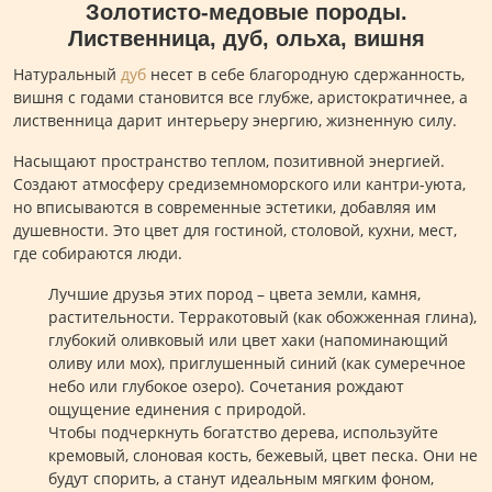
Золотисто-медовые породы.
Лиственница, дуб, ольха, вишня
Натуральный
дуб
несет в себе благородную сдержанность,
вишня с годами становится все глубже, аристократичнее, а
лиственница дарит интерьеру энергию, жизненную силу.
Насыщают пространство теплом, позитивной энергией.
Создают атмосферу средиземноморского или кантри-уюта,
но вписываются в современные эстетики, добавляя им
душевности. Это цвет для гостиной, столовой, кухни, мест,
где собираются люди.
Лучшие друзья этих пород – цвета земли, камня,
растительности. Терракотовый (как обожженная глина),
глубокий оливковый или цвет хаки (напоминающий
оливу или мох), приглушенный синий (как сумеречное
небо или глубокое озеро). Сочетания рождают
ощущение единения с природой.
Чтобы подчеркнуть богатство дерева, используйте
кремовый, слоновая кость, бежевый, цвет песка. Они не
будут спорить, а станут идеальным мягким фоном,