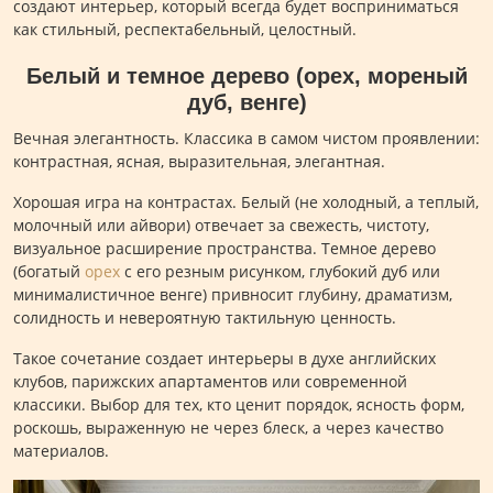
создают интерьер, который всегда будет восприниматься
как стильный, респектабельный, целостный.
Белый и темное дерево (орех, мореный
дуб, венге)
Вечная элегантность. Классика в самом чистом проявлении:
контрастная, ясная, выразительная, элегантная.
Хорошая игра на контрастах. Белый (не холодный, а теплый,
молочный или айвори) отвечает за свежесть, чистоту,
визуальное расширение пространства. Темное дерево
(богатый
орех
с его резным рисунком, глубокий дуб или
минималистичное венге) привносит глубину, драматизм,
солидность и невероятную тактильную ценность.
Такое сочетание создает интерьеры в духе английских
клубов, парижских апартаментов или современной
классики. Выбор для тех, кто ценит порядок, ясность форм,
роскошь, выраженную не через блеск, а через качество
материалов.