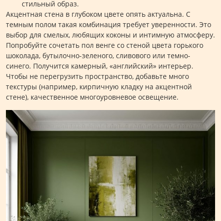
стильный образ.
Акцентная стена в глубоком цвете опять актуальна. С
темным полом такая комбинация требует уверенности. Это
выбор для смелых, любящих коконы и интимную атмосферу.
Попробуйте сочетать пол венге со стеной цвета горького
шоколада, бутылочно-зеленого, сливового или темно-
синего. Получится камерный, «английский» интерьер.
Чтобы не перегрузить пространство, добавьте много
текстуры (например, кирпичную кладку на акцентной
стене), качественное многоуровневое освещение.