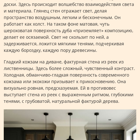
доски. Здесь происходит волшебство взаимодействия света
и материала. Глянец стен отражает свет, делая
пространство воздушным, легким и бесконечным. Он
работает как холст. На таком фоне матовая, чуть
шероховатая поверхность дуба «приземляет» композицию,
делает ее осязаемой. Свет не скользит по ней, а
задерживается, ложится мягкими тенями, подчеркивая
каждую бороздку, каждую пору древесины.
Гладкий кожзам на диване, фактурная стена из реек из
лиственницы. Здесь более сложный, чувственный контраст.
Холодная, обманчиво-гладкая поверхность современного
кожзама или экокожи призывает к прикосновению. Она
визуально ровная, предсказуемая. Ей в противовес
выступает стена из реек с выраженным ритмом, глубокими
тенями, с грубоватой, натуральной фактурой дерева.