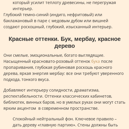
который усилит теплоту древесины, не перегружая
интерьер.
Глубокий темно-синий (индиго, нефритовый) или
баклажановый в паре с медовым дубом или вишней
создают роскошный, глубокий, изысканный интерьер.
Красные оттенки. Бук, мербау, красное
дерево
Они смелые, эмоциональные, богато выглядящие.
Насыщенный красновато-розовый оттенок
бука
после
пропаривания, глубокая рубиновая роскошь красного
дерева, яркая энергия мербау: все они требуют уверенного
подхода, тонкого вкуса.
Добавляют интерьеру солидности, драматизма,
респектабельности. Оттенки классических кабинетов,
библиотек, винных баров, но в умелых руках они могут стать
ярким акцентом в современном пространстве.
Спокойный нейтральный фон. Ключевое правило –
дать дереву «главную партию». Стены должны быть