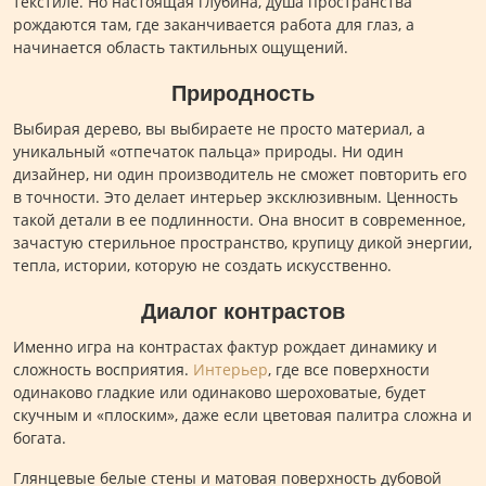
текстиле. Но настоящая глубина, душа пространства
рождаются там, где заканчивается работа для глаз, а
начинается область тактильных ощущений.
Природность
Выбирая дерево, вы выбираете не просто материал, а
уникальный «отпечаток пальца» природы. Ни один
дизайнер, ни один производитель не сможет повторить его
в точности. Это делает интерьер эксклюзивным. Ценность
такой детали в ее подлинности. Она вносит в современное,
зачастую стерильное пространство, крупицу дикой энергии,
тепла, истории, которую не создать искусственно.
Диалог контрастов
Именно игра на контрастах фактур рождает динамику и
сложность восприятия.
Интерьер
, где все поверхности
одинаково гладкие или одинаково шероховатые, будет
скучным и «плоским», даже если цветовая палитра сложна и
богата.
Глянцевые белые стены и матовая поверхность дубовой