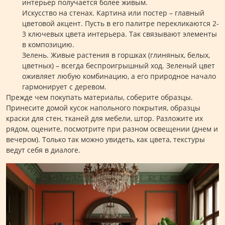
интерьер получается более живым.
Искусство на стенах. Картина или постер – главный
цветовой акцент. Пусть в его палитре перекликаются 2-
3 ключевых цвета интерьера. Так связывают элементы
в композицию.
Зелень. Живые растения в горшках (глиняных, белых,
цветных) – всегда беспроигрышный ход. Зеленый цвет
оживляет любую комбинацию, а его природное начало
гармонирует с деревом.
Прежде чем покупать материалы, соберите образцы.
Принесите домой кусок напольного покрытия, образцы
краски для стен, тканей для мебели, штор. Разложите их
рядом, оцените, посмотрите при разном освещении (днем и
вечером). Только так можно увидеть, как цвета, текстуры
ведут себя в диалоге.