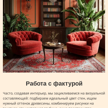
Работа с фактурой
Часто, создавая интерьер, мы зацикливаемся на визуальной
составляющей: подбираем идеальный цвет стен, ищем
нужный оттенок древесины, комбинируем рисунки на