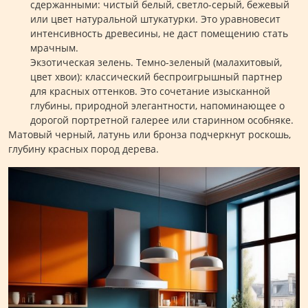
сдержанными: чистый белый, светло-серый, бежевый
или цвет натуральной штукатурки. Это уравновесит
интенсивность древесины, не даст помещению стать
мрачным.
Экзотическая зелень. Темно-зеленый (малахитовый,
цвет хвои): классический беспроигрышный партнер
для красных оттенков. Это сочетание изысканной
глубины, природной элегантности, напоминающее о
дорогой портретной галерее или старинном особняке.
Матовый черный, латунь или бронза подчеркнут роскошь,
глубину красных пород дерева.