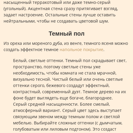
насыщенный терракотовый или даже темно-серый
(угольный). Акцентная стена сразу притягивает взгляд,
задает настроение. Остальные стены лучше оставить
нейтральными, чтобы не создавать цветовой шум.
Темный пол
Из ореха или мореного дуба, из венге, темного ясеня можно
создать эффектное темное
напольное покрытие
.
Белый, светлые оттенки. Темный пол скрадывает свет,
пространство, поэтому светлые стены уже
необходимость, чтобы комната не стала мрачной,
визуально тесной. Чистый белый или очень светлые
оттенки серого, бежевого создадут эффектный,
контрастный, современный дуэт. Темное дерево на их
фоне будет выглядеть еще богаче, благороднее.
Серый средней насыщенности. Более смелый,
атмосферный вариант. Серый цвет здесь выступает
связующим звеном между темным полом и светлой
мебелью. Выбирайте сложные оттенки (с дымчатым,
голубоватым или лиловым подтоном). Это создаст