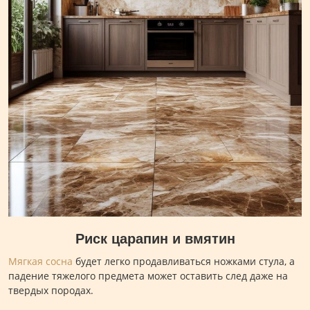
Риск царапин и вмятин
Мягкая сосна
будет легко продавливаться ножками стула, а
падение тяжелого предмета может оставить след даже на
твердых породах.