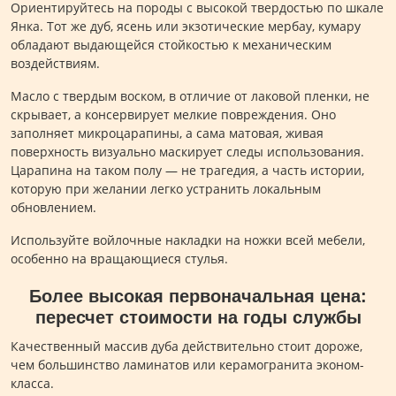
Ориентируйтесь на породы с высокой твердостью по шкале
Янка. Тот же дуб, ясень или экзотические мербау, кумару
обладают выдающейся стойкостью к механическим
воздействиям.
Масло с твердым воском, в отличие от лаковой пленки, не
скрывает, а консервирует мелкие повреждения. Оно
заполняет микроцарапины, а сама матовая, живая
поверхность визуально маскирует следы использования.
Царапина на таком полу — не трагедия, а часть истории,
которую при желании легко устранить локальным
обновлением.
Используйте войлочные накладки на ножки всей мебели,
особенно на вращающиеся стулья.
Более высокая первоначальная цена:
пересчет стоимости на годы службы
Качественный массив дуба действительно стоит дороже,
чем большинство ламинатов или керамогранита эконом-
класса.