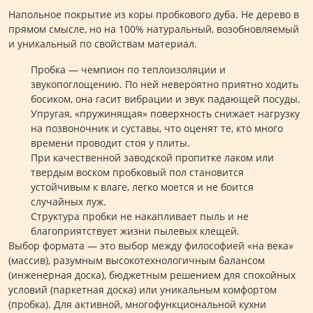
Напольное покрытие из коры пробкового дуба. Не дерево в
прямом смысле, но на 100% натуральный, возобновляемый
и уникальный по свойствам материал.
Пробка — чемпион по теплоизоляции и
звукопоглощению. По ней невероятно приятно ходить
босиком, она гасит вибрации и звук падающей посуды.
Упругая, «пружинящая» поверхность снижает нагрузку
на позвоночник и суставы, что оценят те, кто много
времени проводит стоя у плиты.
При качественной заводской пропитке лаком или
твердым воском пробковый пол становится
устойчивым к влаге, легко моется и не боится
случайных луж.
Структура пробки не накапливает пыль и не
благоприятствует жизни пылевых клещей.
Выбор формата — это выбор между философией «на века»
(массив), разумным высокотехнологичным балансом
(инженерная доска), бюджетным решением для спокойных
условий (паркетная доска) или уникальным комфортом
(пробка). Для активной, многофункциональной кухни