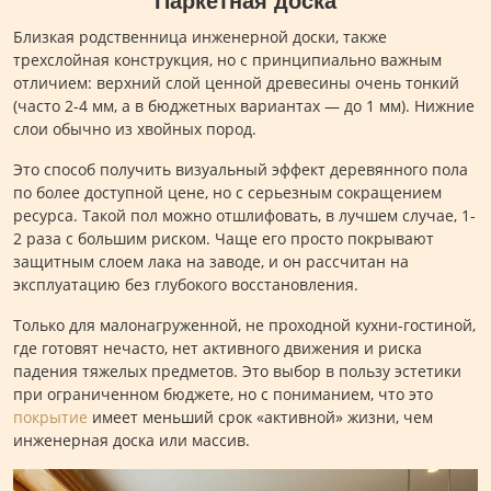
Паркетная доска
Близкая родственница инженерной доски, также
трехслойная конструкция, но с принципиально важным
отличием: верхний слой ценной древесины очень тонкий
(часто 2-4 мм, а в бюджетных вариантах — до 1 мм). Нижние
слои обычно из хвойных пород.
Это способ получить визуальный эффект деревянного пола
по более доступной цене, но с серьезным сокращением
ресурса. Такой пол можно отшлифовать, в лучшем случае, 1-
2 раза с большим риском. Чаще его просто покрывают
защитным слоем лака на заводе, и он рассчитан на
эксплуатацию без глубокого восстановления.
Только для малонагруженной, не проходной кухни-гостиной,
где готовят нечасто, нет активного движения и риска
падения тяжелых предметов. Это выбор в пользу эстетики
при ограниченном бюджете, но с пониманием, что это
покрытие
имеет меньший срок «активной» жизни, чем
инженерная доска или массив.