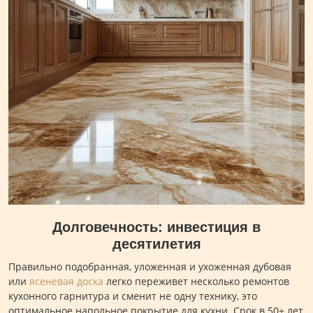
Долговечность: инвестиция в
десятилетия
Правильно подобранная, уложенная и ухоженная дубовая
или
ясеневая доска
легко переживет несколько ремонтов
кухонного гарнитура и сменит не одну технику, это
оптимальное напольное покрытие для кухни. Срок в 50+ лет