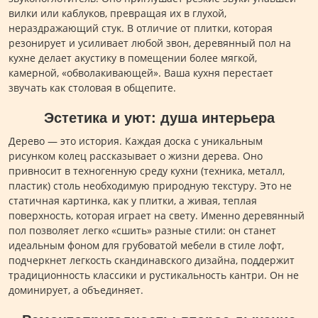
вилки или каблуков, превращая их в глухой,
нераздражающий стук. В отличие от плитки, которая
резонирует и усиливает любой звон, деревянный пол на
кухне делает акустику в помещении более мягкой,
камерной, «обволакивающей». Ваша кухня перестает
звучать как столовая в общепите.
Эстетика и уют: душа интерьера
Дерево — это история. Каждая доска с уникальным
рисунком колец рассказывает о жизни дерева. Оно
привносит в техногенную среду кухни (техника, металл,
пластик) столь необходимую природную текстуру. Это не
статичная картинка, как у плитки, а живая, теплая
поверхность, которая играет на свету. Именно деревянный
пол позволяет легко «сшить» разные стили: он станет
идеальным фоном для грубоватой мебели в стиле лофт,
подчеркнет легкость скандинавского дизайна, поддержит
традиционность классики и рустикальность кантри. Он не
доминирует, а объединяет.