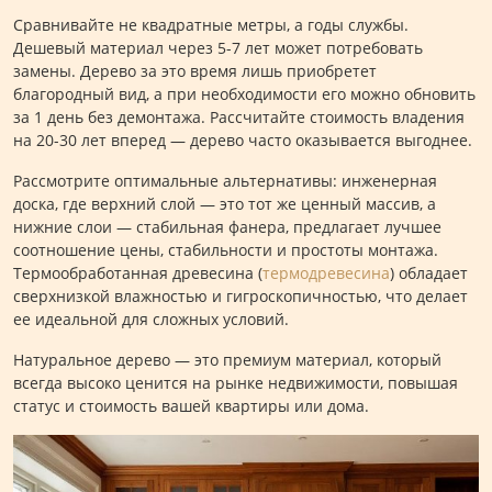
Сравнивайте не квадратные метры, а годы службы.
Дешевый материал через 5-7 лет может потребовать
замены. Дерево за это время лишь приобретет
благородный вид, а при необходимости его можно обновить
за 1 день без демонтажа. Рассчитайте стоимость владения
на 20-30 лет вперед — дерево часто оказывается выгоднее.
Рассмотрите оптимальные альтернативы: инженерная
доска, где верхний слой — это тот же ценный массив, а
нижние слои — стабильная фанера, предлагает лучшее
соотношение цены, стабильности и простоты монтажа.
Термообработанная древесина (
термодревесина
) обладает
сверхнизкой влажностью и гигроскопичностью, что делает
ее идеальной для сложных условий.
Натуральное дерево — это премиум материал, который
всегда высоко ценится на рынке недвижимости, повышая
статус и стоимость вашей квартиры или дома.