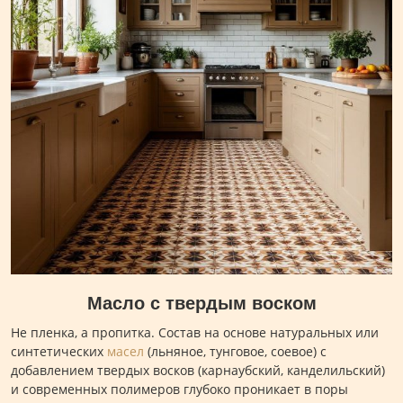
Масло с твердым воском
Не пленка, а пропитка. Состав на основе натуральных или
синтетических
масел
(льняное, тунговое, соевое) с
добавлением твердых восков (карнаубский, канделильский)
и современных полимеров глубоко проникает в поры