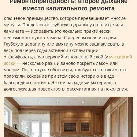
Ремонтопригодность: второе дыхание
вместо капитального ремонта
Ключевое преимущество, которое перевешивает многие
минусы. Представьте глубокую царапину на плитке или
ламинате — исправить это локально практически
невозможно, нужна замена. С деревом иная история.
Глубокую царапину или вмятину можно зашпаклевать, а
весь пол через годы активной эксплуатации —
отшлифовать, сняв верхний изношенный слой (у
массивной
доски
— несколько раз!), и заново покрыть лаком или
маслом. Пол на кухне обновится, как будто его только что
положили, сохранив при этом свою историю в виде
благородного патино. Это не расходный материал, а
долгослужащая поверхность, рассчитанная на поколения.