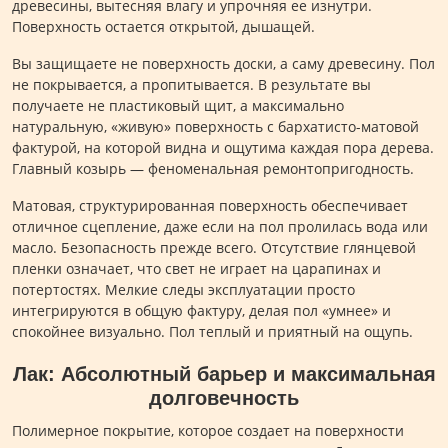
древесины, вытесняя влагу и упрочняя ее изнутри.
Поверхность остается открытой, дышащей.
Вы защищаете не поверхность доски, а саму древесину. Пол
не покрывается, а пропитывается. В результате вы
получаете не пластиковый щит, а максимально
натуральную, «живую» поверхность с бархатисто-матовой
фактурой, на которой видна и ощутима каждая пора дерева.
Главный козырь — феноменальная ремонтопригодность.
Матовая, структурированная поверхность обеспечивает
отличное сцепление, даже если на пол пролилась вода или
масло. Безопасность прежде всего. Отсутствие глянцевой
пленки означает, что свет не играет на царапинах и
потертостях. Мелкие следы эксплуатации просто
интегрируются в общую фактуру, делая пол «умнее» и
спокойнее визуально. Пол теплый и приятный на ощупь.
Лак: Абсолютный барьер и максимальная
долговечность
Полимерное покрытие, которое создает на поверхности