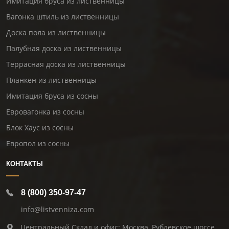
Имитация бруса из лиственницы
Вагонка штиль из лиственницы
Доска пола из лиственницы
Палубная доска из лиственницы
Террасная доска из лиственницы
Планкен из лиственницы
Имитация бруса из сосны
Евровагонка из сосны
Блок Хаус из сосны
Европол из сосны
КОНТАКТЫ
8 (800) 350-97-47
info@listvenniza.com
Центральный Склад и офис: Москва, Рублевское шоссе,