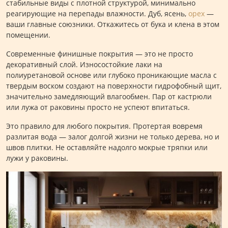
стабильные виды с плотной структурой, минимально
реагирующие на перепады влажности. Дуб, ясень,
орех
—
ваши главные союзники. Откажитесь от бука и клена в этом
помещении.
Современные финишные покрытия — это не просто
декоративный слой. Износостойкие лаки на
полиуретановой основе или глубоко проникающие масла с
твердым воском создают на поверхности гидрофобный щит,
значительно замедляющий влагообмен. Пар от кастрюли
или лужа от раковины просто не успеют впитаться.
Это правило для любого покрытия. Протертая вовремя
разлитая вода — залог долгой жизни не только дерева, но и
швов плитки. Не оставляйте надолго мокрые тряпки или
лужи у раковины.