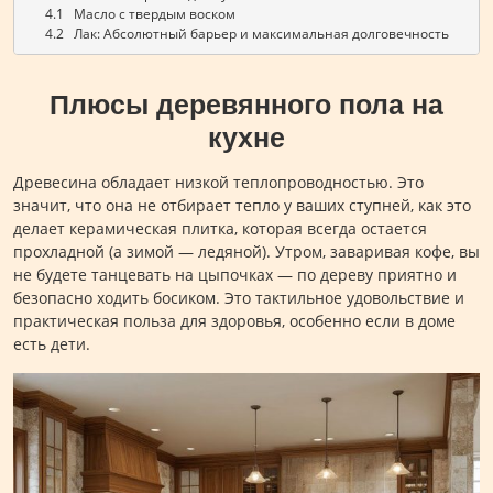
      4.1   Масло с твердым воском
      4.2   Лак: Абсолютный барьер и максимальная долговечность
Плюсы деревянного пола на
кухне
Древесина обладает низкой теплопроводностью. Это
значит, что она не отбирает тепло у ваших ступней, как это
делает керамическая плитка, которая всегда остается
прохладной (а зимой — ледяной). Утром, заваривая кофе, вы
не будете танцевать на цыпочках — по дереву приятно и
безопасно ходить босиком. Это тактильное удовольствие и
практическая польза для здоровья, особенно если в доме
есть дети.