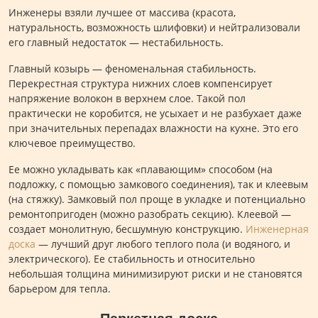
Инженеры взяли лучшее от массива (красота,
натуральность, возможность шлифовки) и нейтрализовали
его главный недостаток — нестабильность.
Главный козырь — феноменальная стабильность.
Перекрестная структура нижних слоев компенсирует
напряжение волокон в верхнем слое. Такой пол
практически не коробится, не усыхает и не разбухает даже
при значительных перепадах влажности на кухне. Это его
ключевое преимущество.
Ее можно укладывать как «плавающим» способом (на
подложку, с помощью замкового соединения), так и клеевым
(на стяжку). Замковый пол проще в укладке и потенциально
ремонтопригоден (можно разобрать секцию). Клеевой —
создает монолитную, бесшумную конструкцию.
Инженерная
доска
— лучший друг любого теплого пола (и водяного, и
электрического). Ее стабильность и относительно
небольшая толщина минимизируют риски и не становятся
барьером для тепла.