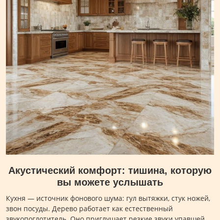
Акустический комфорт: тишина, которую
вы можете услышать
Кухня — источник фонового шума: гул вытяжки, стук ножей,
звон посуды. Дерево работает как естественный
звукопоглотитель. Оно приглушает резкие звуки упавшей