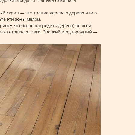
 доски отходят от лаг или сами лаги
й скрип — это трение дерева о дерево или о
ьте эти зоны мелом.
ряпку, чтобы не повредить дерево) по всей
доска отошла от лаги. Звонкий и однородный —