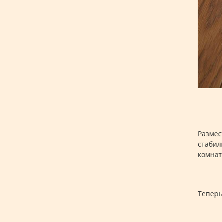
Размес
стабил
комнат
Теперь