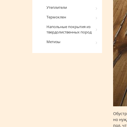
Утеплители
Термоклен
Напольные покрытия из
твердолиственных пород
Метизы
Обустр
но нуж
пол, ч