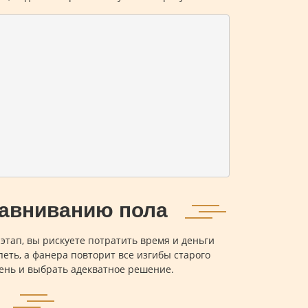
авниванию пола
этап, вы рискуете потратить время и деньги
еть, а фанера повторит все изгибы старого
рень и выбрать адекватное решение.