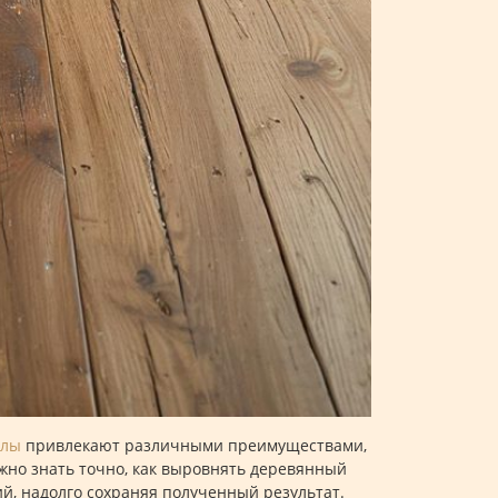
алы
привлекают различными преимуществами,
жно знать точно, как выровнять деревянный
ий, надолго сохраняя полученный результат.