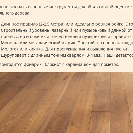
использовать основные инструменты для объективной оценки с
льного дерева.
Длинное правило (2-2,5 метра) или идеально ровная рейка. Эт
Строительный уровень (лазерный или пузырьковый длиной от 
процесс, но и обычный, качественный пузырьковый справится 
Монетка или металлический шарик. Простой, но очень нагляд
Молоток или киянка. Для простукивания и выявления пустот.
Шуруповерт с длинным тонким сверлом (3-4 мм). Наш «детектор
пригодится фонарик, блокнот с карандашом для пометок.