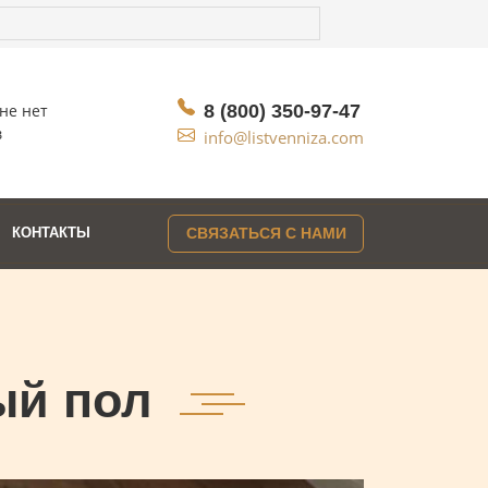
не нет
8 (800) 350-97-47
в
info@listvenniza.com
КОНТАКТЫ
СВЯЗАТЬСЯ С НАМИ
ый пол