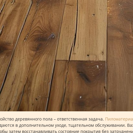
ойство деревянного пола – ответственная задача.
Пиломатери
даются в дополнительном уходе, тщательном обслуживании. Ва
тобы затем восстанавливать состояние покрытия без затруднен