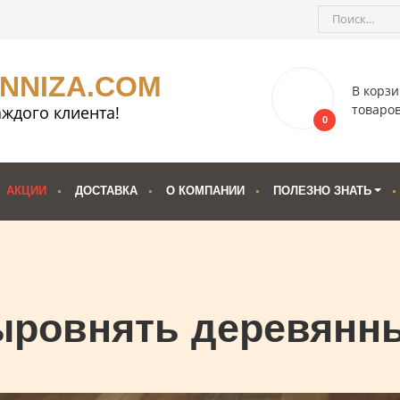
ENNIZA.COM
В корзи
товаро
ждого клиента!
0
АКЦИИ
ДОСТАВКА
О КОМПАНИИ
ПОЛЕЗНО ЗНАТЬ
ыровнять деревянн