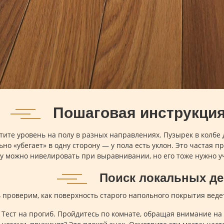
Пошаговая инструкция
тите уровень на полу в разных направлениях. Пузырек в колбе 
ьно «убегает» в одну сторону — у пола есть уклон. Это частая п
у можно нивелировать при выравнивании, но его тоже нужно у
Поиск локальных д
 проверим, как поверхность старого напольного покрытия ведет
Тест на прогиб. Пройдитесь по комнате, обращая внимание на 