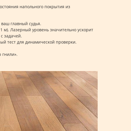
остояния напольного покрытия из
о ваш главный судья.
1 м). Лазерный уровень значительно ускорит
с задачей.
ный тест для динамической проверки.
 гнили».