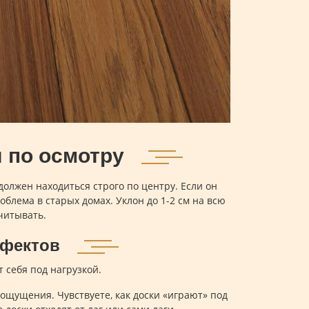
 по осмотру
должен находиться строго по центру. Если он
роблема в старых домах. Уклон до 1-2 см на всю
читывать.
ефектов
 себя под нагрузкой.
ощущения. Чувствуете, как доски «играют» под