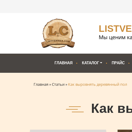
LISTV
Мы ценим ка
ГЛАВНАЯ
КАТАЛОГ
ПРАЙС
Главная
»
Статьи
»
Как выровнять деревянный пол
Как в