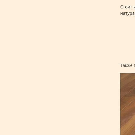
Стоит 
натура
Также 