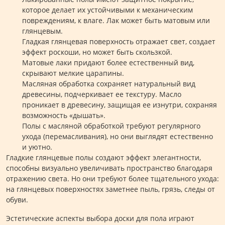
которое делает их устойчивыми к механическим
повреждениям, к влаге. Лак может быть матовым или
глянцевым.
Гладкая глянцевая поверхность отражает свет, создает
эффект роскоши, но может быть скользкой.
Матовые лаки придают более естественный вид,
скрывают мелкие царапины.
Масляная обработка сохраняет натуральный вид
древесины, подчеркивает ее текстуру. Масло
проникает в древесину, защищая ее изнутри, сохраняя
возможность «дышать».
Полы с масляной обработкой требуют регулярного
ухода (перемасливания), но они выглядят естественно
и уютно.
Гладкие глянцевые полы создают эффект элегантности,
способны визуально увеличивать пространство благодаря
отражению света. Но они требуют более тщательного ухода:
на глянцевых поверхностях заметнее пыль, грязь, следы от
обуви.
Эстетические аспекты выбора доски для пола играют