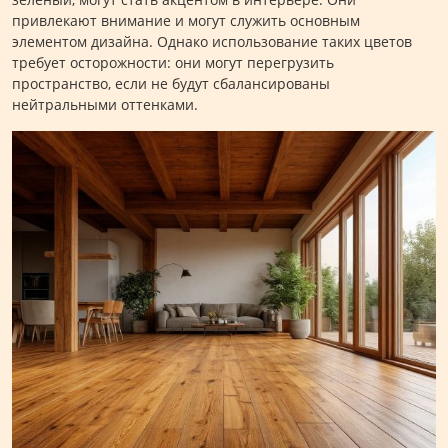
привлекают внимание и могут служить основным
элементом дизайна. Однако использование таких цветов
требует осторожности: они могут перегрузить
пространство, если не будут сбалансированы
нейтральными оттенками.