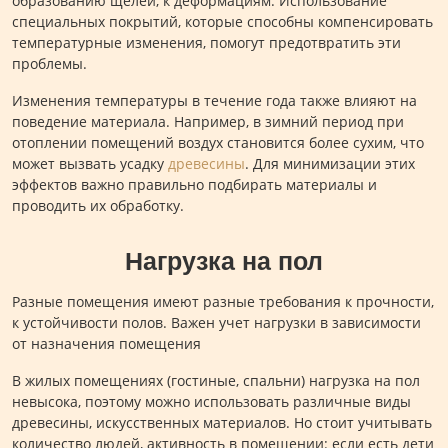
образованию щелей, к деформациям. Использование
специальных покрытий, которые способны компенсировать
температурные изменения, помогут предотвратить эти
проблемы.
Изменения температуры в течение года также влияют на
поведение материала. Например, в зимний период при
отоплении помещений воздух становится более сухим, что
может вызвать усадку
древесины
. Для минимизации этих
эффектов важно правильно подбирать материалы и
проводить их обработку.
Нагрузка на пол
Разные помещения имеют разные требования к прочности,
к устойчивости полов. Важен учет нагрузки в зависимости
от назначения помещения
В жилых помещениях (гостиные, спальни) нагрузка на пол
невысока, поэтому можно использовать различные виды
древесины, искусственных материалов. Но стоит учитывать
количество людей, активность в помещении: если есть дети