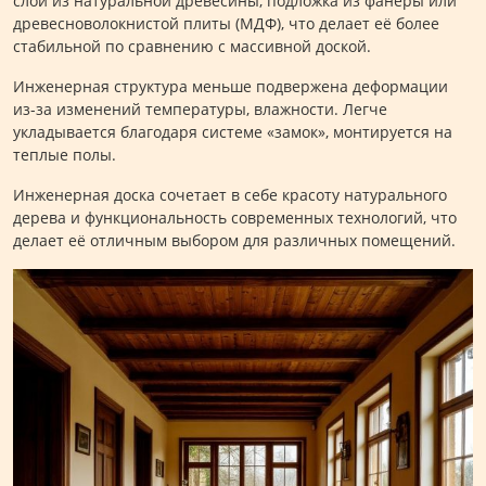
слой из натуральной древесины, подложка из фанеры или
древесноволокнистой плиты (МДФ), что делает её более
стабильной по сравнению с массивной доской.
Инженерная структура меньше подвержена деформации
из-за изменений температуры, влажности. Легче
укладывается благодаря системе «замок», монтируется на
теплые полы.
Инженерная доска сочетает в себе красоту натурального
дерева и функциональность современных технологий, что
делает её отличным выбором для различных помещений.