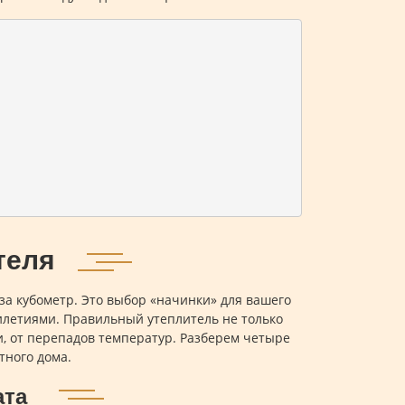
теля
за кубометр. Это выбор «начинки» для вашего
тилетиями. Правильный утеплитель не только
ги, от перепадов температур. Разберем четыре
тного дома.
ата