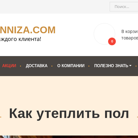
ENNIZA.COM
В корзи
товаро
ждого клиента!
0
АКЦИИ
ДОСТАВКА
О КОМПАНИИ
ПОЛЕЗНО ЗНАТЬ
Как утеплить пол