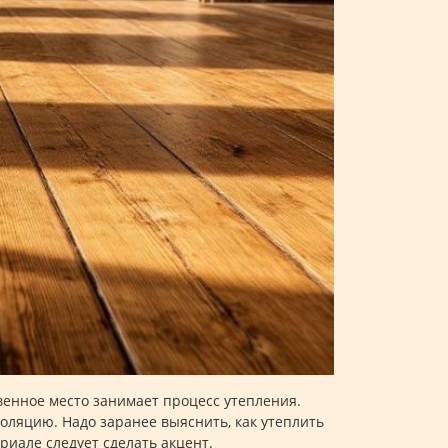
венное место занимает процесс утепления.
ляцию. Надо заранее выяснить, как утеплить
риале следует сделать акцент.