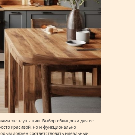
виями эксплуатации. Выбор облицовки для ее
росто красивой, но и функционально
торым должен соответствовать идеальный