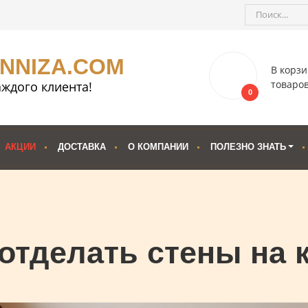
ENNIZA.COM
В корзи
товаро
ждого клиента!
0
АКЦИИ
ДОСТАВКА
О КОМПАНИИ
ПОЛЕЗНО ЗНАТЬ
отделать стены на 