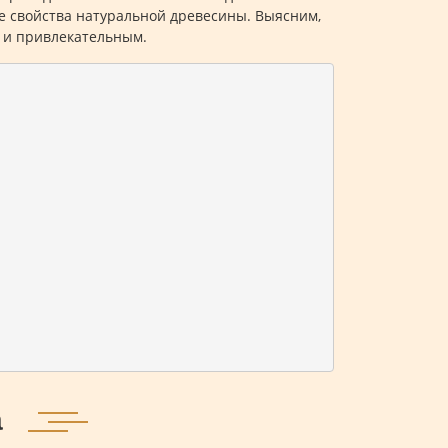
е свойства натуральной древесины. Выясним,
м и привлекательным.
а