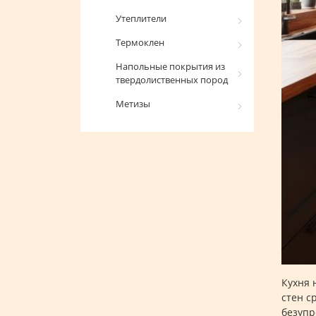
Утеплители
Термоклен
Напольные покрытия из
твердолиственных пород
Метизы
Кухня 
стен с
безупр