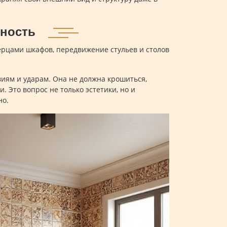
чность
ерцами шкафов, передвижение стульев и столов
иям и ударам. Она не должна крошиться,
 Это вопрос не только эстетики, но и
но.