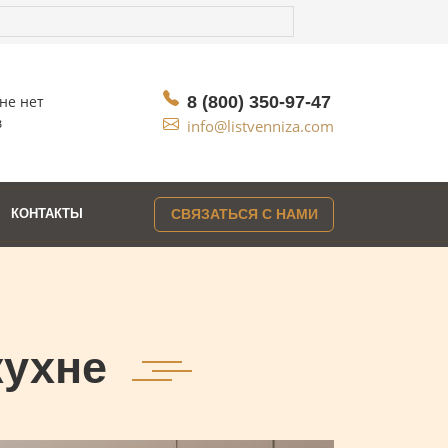
не нет
8 (800) 350-97-47
в
info@listvenniza.com
КОНТАКТЫ
СВЯЗАТЬСЯ С НАМИ
кухне