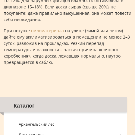
10–12%. Для наружных фасадов влажность оптимальна в
диапазоне 15–18%. Если доска сырая (свыше 20%), не
покупайте: даже правильно высушенная, она может повести
себя неожиданно.
При покупке
пиломатериала
на улице (зимой или летом)
дайте ему акклиматизироваться в помещении не менее 2–3
суток, разложив на прокладках. Резкий перепад
температуры и влажности – частая причина «ночного
коробления», когда доска, лежавшая нормально, наутро
превращается в саблю.
Каталог
Архангельский лес
Лиственница