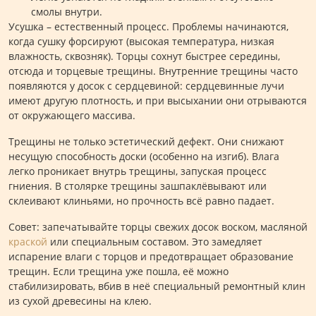
смолы внутри.
Усушка – естественный процесс. Проблемы начинаются,
когда сушку форсируют (высокая температура, низкая
влажность, сквозняк). Торцы сохнут быстрее середины,
отсюда и торцевые трещины. Внутренние трещины часто
появляются у досок с сердцевиной: сердцевинные лучи
имеют другую плотность, и при высыхании они отрываются
от окружающего массива.
Трещины не только эстетический дефект. Они снижают
несущую способность доски (особенно на изгиб). Влага
легко проникает внутрь трещины, запуская процесс
гниения. В столярке трещины зашпаклёвывают или
склеивают клиньями, но прочность всё равно падает.
Совет: запечатывайте торцы свежих досок воском, масляной
краской
или специальным составом. Это замедляет
испарение влаги с торцов и предотвращает образование
трещин. Если трещина уже пошла, её можно
стабилизировать, вбив в неё специальный ремонтный клин
из сухой древесины на клею.