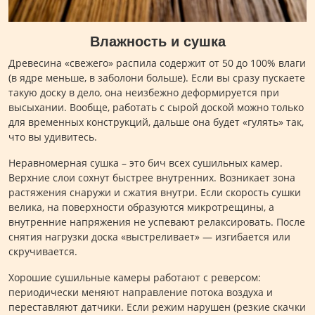
Влажность и сушка
Древесина «свежего» распила содержит от 50 до 100% влаги
(в ядре меньше, в заболони больше). Если вы сразу пускаете
такую доску в дело, она неизбежно деформируется при
высыхании. Вообще, работать с сырой доской можно только
для временных конструкций, дальше она будет «гулять» так,
что вы удивитесь.
Неравномерная сушка – это бич всех сушильных камер.
Верхние слои сохнут быстрее внутренних. Возникает зона
растяжения снаружи и сжатия внутри. Если скорость сушки
велика, на поверхности образуются микротрещины, а
внутренние напряжения не успевают релаксировать. После
снятия нагрузки доска «выстреливает» — изгибается или
скручивается.
Хорошие сушильные камеры работают с реверсом:
периодически меняют направление потока воздуха и
переставляют датчики. Если режим нарушен (резкие скачки