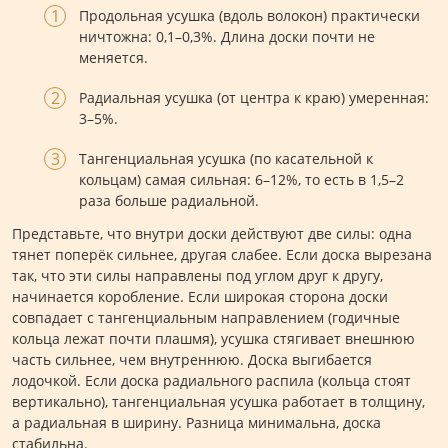
Продольная усушка (вдоль волокон) практически
ничтожна: 0,1–0,3%. Длина доски почти не
меняется.
Радиальная усушка (от центра к краю) умеренная:
3–5%.
Тангенциальная усушка (по касательной к
кольцам) самая сильная: 6–12%, то есть в 1,5–2
раза больше радиальной.
Представьте, что внутри доски действуют две силы: одна
тянет поперёк сильнее, другая слабее. Если доска вырезана
так, что эти силы направлены под углом друг к другу,
начинается коробление. Если широкая сторона доски
совпадает с тангенциальным направлением (годичные
кольца лежат почти плашмя), усушка стягивает внешнюю
часть сильнее, чем внутреннюю. Доска выгибается
лодочкой. Если доска радиального распила (кольца стоят
вертикально), тангенциальная усушка работает в толщину,
а радиальная в ширину. Разница минимальна, доска
стабильна.