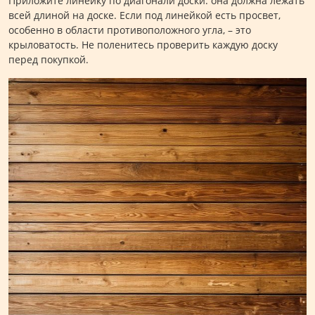
Приложите линейку по диагонали доски: она должна лежать
всей длиной на доске. Если под линейкой есть просвет,
особенно в области противоположного угла, – это
крыловатость. Не поленитесь проверить каждую доску
перед покупкой.