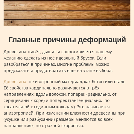
Главные причины деформаций
Древесина живёт, дышит и сопротивляется нашему
желанию сделать из неё идеальный брусок. Если
разобраться в причинах, многие проблемы можно
предсказать и предотвратить ещё на этапе выбора.
Древесина
не изотропный материал, как бетон или сталь.
Её свойства кардинально различаются в трёх
направлениях: вдоль волокон, поперёк (радиально, от
сердцевины к коре) и поперёк (тангенциально, по
касательной к годичным кольцам). Это называется
анизотропией. При изменении влажности древесины при
(усушке или разбухании) размеры меняются во всех
направлениях, но с разной скоростью.