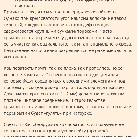
плоскость.
Причина та же, что и у пропеллера, – косослойность.
Однако при крыловатости угол наклона волокон не такой
сильный, как для полного винта, или деформация
сдерживается крупными сучками/пороками. Часто
крыловатость встречается у досок смешанного распила, где
есть участки как радиального, так и тангенциального среза.
Внутренние напряжения разрешаются не равномерно, а по
диагонали.
Крыловатость почти так же плоха, как пропеллер, но её
легче не заметить. Особенно она опасна для деталей,
которые будут соединяться с соседними элементами под
прямым углом (например, царги стола, корпуса шкафов).
Даже малая крыловатость (1–2 мм) делает невозможным
плотное шиповое соединение. В строительстве
крыловатость может привести к тому, что доска в стене или
перекрытии будет «гулять» при нагрузке.
Совет: чтобы обнаружить крыловатость, используйте не
только пол, но и контрольную линейку (правило).