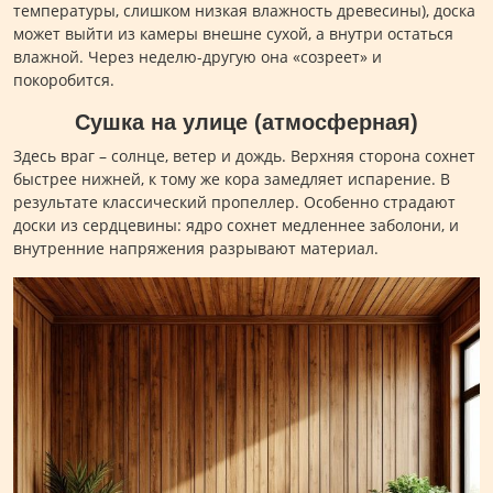
температуры, слишком низкая влажность древесины), доска
может выйти из камеры внешне сухой, а внутри остаться
влажной. Через неделю-другую она «созреет» и
покоробится.
Сушка на улице (атмосферная)
Здесь враг – солнце, ветер и дождь. Верхняя сторона сохнет
быстрее нижней, к тому же кора замедляет испарение. В
результате классический пропеллер. Особенно страдают
доски из сердцевины: ядро сохнет медленнее заболони, и
внутренние напряжения разрывают материал.