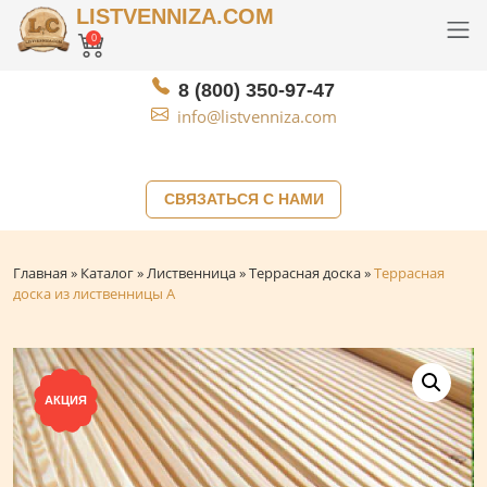
LISTVENNIZA.COM
0
8 (800) 350-97-47
info@listvenniza.com
СВЯЗАТЬСЯ С НАМИ
Главная
»
Каталог
»
Лиственница
»
Террасная доска
»
Террасная
доска из лиственницы А
АКЦИЯ