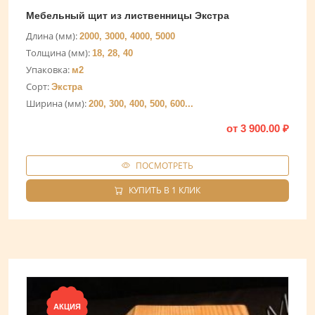
Мебельный щит из лиственницы Экстра
Длина (мм):
2000, 3000, 4000, 5000
Толщина (мм):
18, 28, 40
Упаковка:
м2
Сорт:
Экстра
Ширина (мм):
200, 300, 400, 500, 600...
от
3 900.00
₽
ПОСМОТРЕТЬ
КУПИТЬ В 1 КЛИК
АКЦИЯ