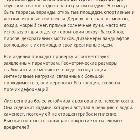
обустройства зон отдыха на открытом воздухе. Это могут
быть террасы, веранды, открытые площадки, спортивные и
детские игровые комплексы. Дереву не страшны морозы,
дожди, мокрый снег, прямые солнечные лучи. Часто его
используют для отделки территории вокруг бассейнов,
пирсов, декоративных мостиков. Дизайнеры ландшафтов
воплощают с их помощью свои креативные идеи.
Все изделия проходят проверку и соответствуют
заявленным параметрам. Геометрические размеры
стабильны и не меняются в ходе эксплуатации.
Интенсивные нагрузки, связанные с большой
проходимостью, они переносят без трещин, сколов и
прочих деформаций.
Лиственница более устойчива к возгоранию, нежели сосна.
Она содержит кадмий, который вступая в реакцию с водой,
каменеет, поэтому ей не страшен грибок и гниение.
Высокая плотность защищает покрытие от насекомых
вредителей.