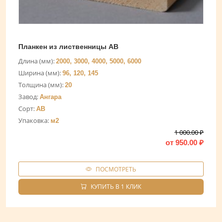
Планкен из лиственницы АВ
Длина (мм):
2000, 3000, 4000, 5000, 6000
Ширина (мм):
96, 120, 145
Толщина (мм):
20
Завод:
Ангара
Сорт:
AB
Упаковка:
м2
1 000.00
₽
от
950.00
₽
ПОСМОТРЕТЬ
КУПИТЬ В 1 КЛИК