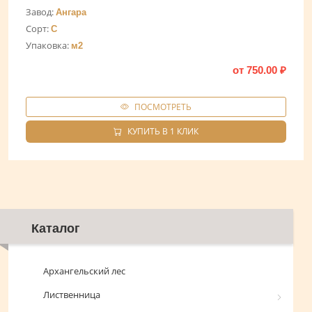
Завод:
Ангара
Сорт:
C
Упаковка:
м2
от
750.00
₽
ПОСМОТРЕТЬ
КУПИТЬ В 1 КЛИК
Каталог
Архангельский лес
Лиственница