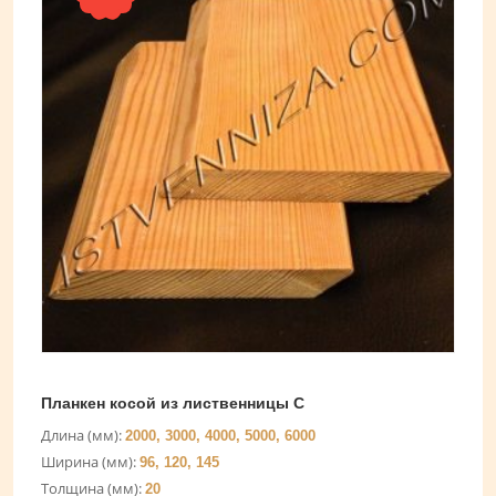
Планкен косой из лиственницы C
Длина (мм):
2000, 3000, 4000, 5000, 6000
Ширина (мм):
96, 120, 145
Толщина (мм):
20