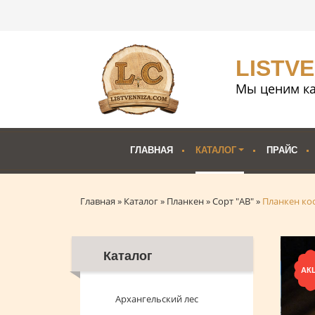
LISTV
Мы ценим ка
ГЛАВНАЯ
КАТАЛОГ
ПРАЙС
Главная
»
Каталог
»
Планкен
»
Сорт "АВ"
»
Планкен ко
Каталог
АК
Архангельский лес