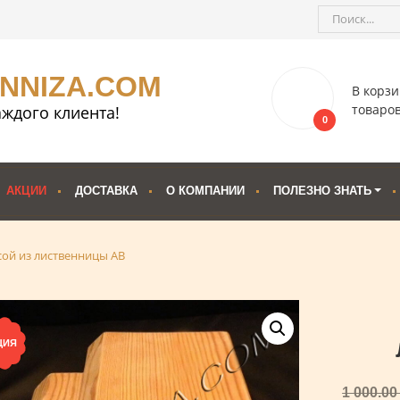
ENNIZA.COM
В корзи
товаро
ждого клиента!
0
АКЦИИ
ДОСТАВКА
О КОМПАНИИ
ПОЛЕЗНО ЗНАТЬ
сой из лиственницы AB
ЦИЯ
1 000.0