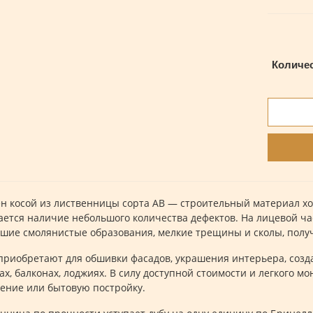
Количе
н косой из лиственницы сорта AB — строительный материал хо
ается наличие небольшого количества дефектов. На лицевой ч
шие смолянистые образования, мелкие трещины и сколы, полу
приобретают для обшивки фасадов, украшения интерьера, созд
ах, балконах, лоджиях. В силу доступной стоимости и легкого мо
ение или бытовую постройку.