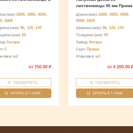
лиственницы 45 мм Прима
на (мм):
Длина (мм):
2000, 3000, 4000,
2000, 3000, 4000,
0, 6000
5000, 6000
рина (мм):
Ширина (мм):
96, 120, 145
96, 120, 145
лщина (мм):
Толщина (мм):
20
45
вод:
Завод:
Ангара
Ангара
рт:
Сорт:
С
Прима
аковка:
Упаковка:
м2
м2
от
750.00
₽
от
4 200.00
ПОСМОТРЕТЬ
ПОСМОТРЕТЬ
КУПИТЬ В 1 КЛИК
КУПИТЬ В 1 КЛИК