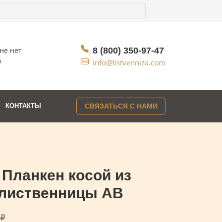
не нет
8 (800) 350-97-47
в
info@listvenniza.com
КОНТАКТЫ
СВЯЗАТЬСЯ С НАМИ
Планкен косой из
лиственницы AB
0
₽