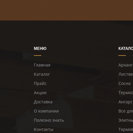
МЕНЮ
КАТАЛ
Главная
Арханг
Каталог
Листв
Прайс
Сосна
Акции
Термо
Доставка
Ангарс
О компании
Все дл
Полезно знать
Элитны
Контакты
Термо