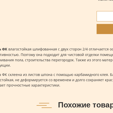
влагостойкая шлифованная с двух сторон 2/4 отличается о
а ФК
тивностью. Поэтому она подходит для чистовой отделки помеще
ивания пола, строительства перегородок. Также из этого мат
укции.
 ФК склеена из листов шпона с помощью карбамидного клея. Бл
стойкая, не деформируется со временем и долго сохраняет кр
ает прочностные характеристики.
Похожие това