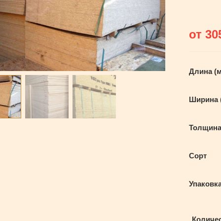
от
30
Длина (
Ширина 
Толщина
Сорт
Упаковк
Количе