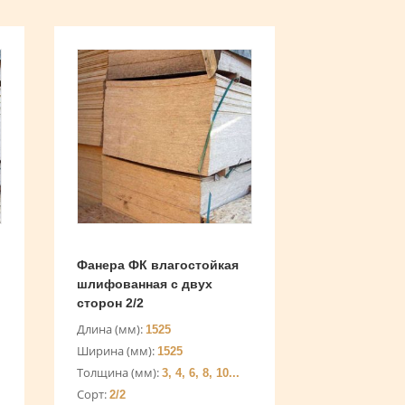
Фанера ФК влагостойкая
шлифованная с двух
сторон 2/2
Длина (мм):
1525
Ширина (мм):
1525
Толщина (мм):
3, 4, 6, 8, 10...
Сорт:
2/2