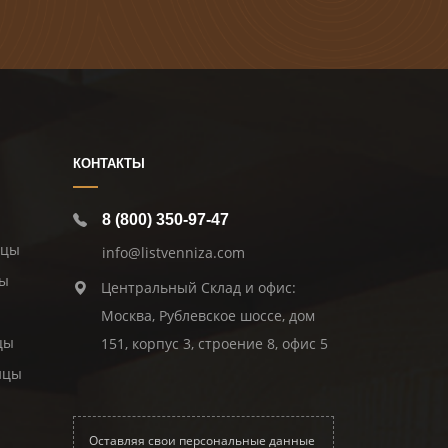
КОНТАКТЫ
8 (800) 350-97-47
ицы
info@listvenniza.com
цы
Центральный Склад и офис:
Москва, Рублевское шоссе, дом
цы
151, корпус 3, строение 8, офис 5
ицы
Оставляя свои персональные данные