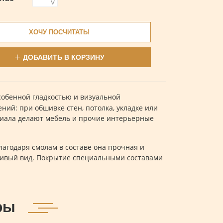
>
ХОЧУ ПОСЧИТАТЬ!
ДОБАВИТЬ В КОРЗИНУ
собенной гладкостью и визуальной
ний: при обшивке стен, потолка, укладке или
ериала делают мебель и прочие интерьерные
агодаря смолам в составе она прочная и
асивый вид. Покрытие специальными составами
ры