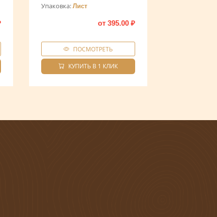
Упаковка:
Лист
₽
от
395.00
₽
ПОСМОТРЕТЬ
КУПИТЬ В 1 КЛИК