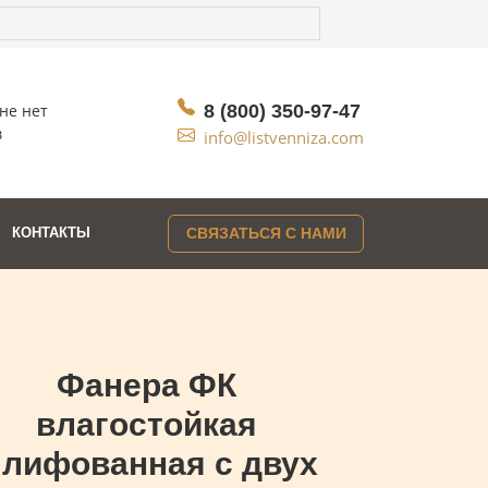
не нет
8 (800) 350-97-47
в
info@listvenniza.com
КОНТАКТЫ
СВЯЗАТЬСЯ С НАМИ
Фанера ФК
влагостойкая
лифованная с двух