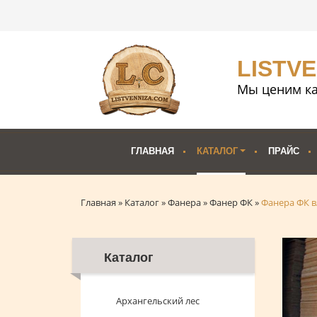
LISTV
Мы ценим ка
ГЛАВНАЯ
КАТАЛОГ
ПРАЙС
Главная
»
Каталог
»
Фанера
»
Фанер ФК
»
Фанера ФК в
Каталог
Архангельский лес