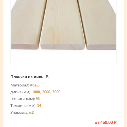
Планкен из липы В
Материал:
Абаш
Длина (мм):
1000, 2000, 3000
Ширина (мм):
96
Толщина (мм):
14
Упаковка:
м2
от
450.00
₽