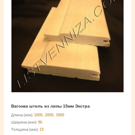
Вагонка штиль из липы 15мм Экстра
Длина (мм):
1000, 2000, 3000
Ширина (мм):
96
Толщина (мм):
15