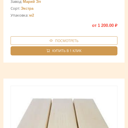
Завод:
Марий Эл
Сорт:
Экстра
Упаковка:
м2
от
1 200.00
₽
ПОСМОТРЕТЬ
КУПИТЬ В 1 КЛИК