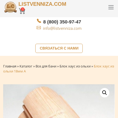
LISTVENNIZA.COM
0
8 (800) 350-97-47
info@listvenniza.com
СВЯЗАТЬСЯ С НАМИ
Главная
»
Каталог
»
Все для бани
»
Блок хаус из ольхи
»
Блок хаус из
ольхи 18мм А