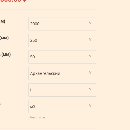
мм)
(мм)
 (мм)
а
Очистить