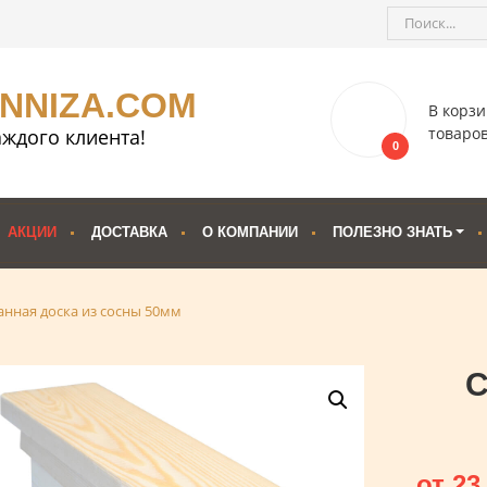
ENNIZA.COM
В корзи
товаро
ждого клиента!
0
АКЦИИ
ДОСТАВКА
О КОМПАНИИ
ПОЛЕЗНО ЗНАТЬ
анная доска из сосны 50мм
С
от
23