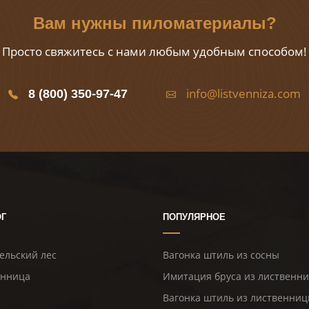
Вам нужны пиломатериалы?
Просто свяжитесь с нами любым удобным способом!
info@listvenniza.com
8 (800) 350-97-47
ОГ
ПОПУЛЯРНОЕ
ельский лес
Вагонка штиль из сосны
енница
Имитация бруса из лиственн
Вагонка штиль из лиственни