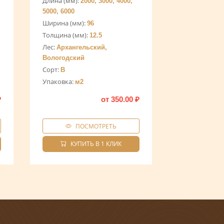
Длина (мм):
2000, 3000, 4000,
5000, 6000
Ширина (мм):
96
Толщина (мм):
12.5
Лес:
Архангельский,
Вологодский
Сорт:
B
Упаковка:
м2
₽
от
350.00
₽
ПОСМОТРЕТЬ
КУПИТЬ В 1 КЛИК