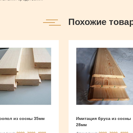
Похожие това
ропол из сосны 35мм
Имитация бруса из сосны
28мм