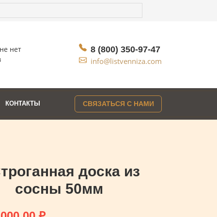
не нет
8 (800) 350-97-47
в
info@listvenniza.com
КОНТАКТЫ
СВЯЗАТЬСЯ С НАМИ
троганная доска из
сосны 50мм
 000.00
₽