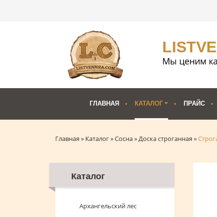
LISTV
Мы ценим ка
ГЛАВНАЯ
КАТАЛОГ
ПРАЙС
Главная
»
Каталог
»
Сосна
»
Доска строганная
»
Строг
Каталог
Архангельский лес