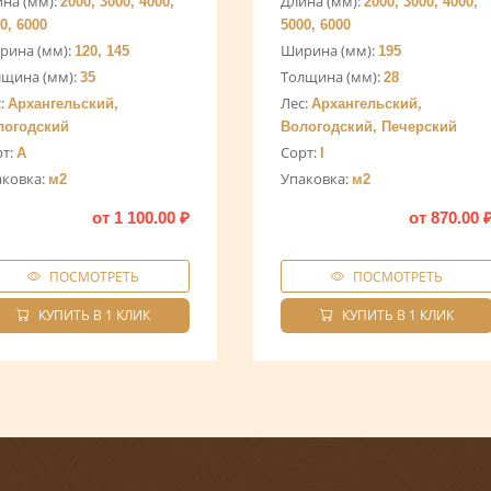
на (мм):
Длина (мм):
2000, 3000, 4000,
2000, 3000, 4000,
0, 6000
5000, 6000
рина (мм):
Ширина (мм):
120, 145
195
лщина (мм):
Толщина (мм):
35
28
:
Лес:
Архангельский,
Архангельский,
логодский
Вологодский, Печерский
рт:
Сорт:
A
I
аковка:
Упаковка:
м2
м2
от
1 100.00
₽
от
870.00
ПОСМОТРЕТЬ
ПОСМОТРЕТЬ
КУПИТЬ В 1 КЛИК
КУПИТЬ В 1 КЛИК