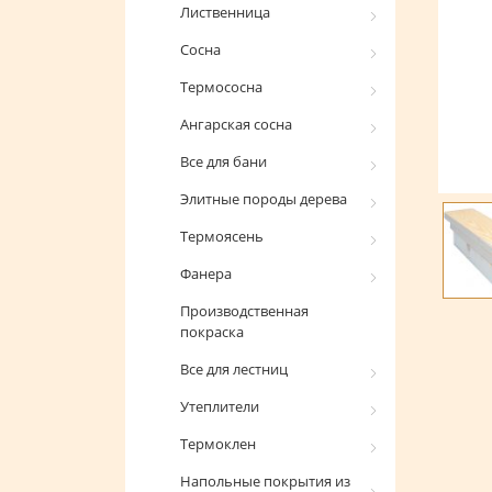
Лиственница
Сосна
Термососна
Ангарская сосна
Все для бани
Элитные породы дерева
Термоясень
Фанера
Производственная
покраска
Все для лестниц
Утеплители
Термоклен
Напольные покрытия из