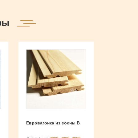
ры
Евровагонка из сосны В