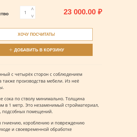
<
23 000.00
₽
ство
>
ХОЧУ ПОСЧИТАТЬ!
ДОБАВИТЬ В КОРЗИНУ
ный с четырёх сторон с соблюдением
 а также производства мебели. Из неё
ы.
ие сока по стволу минимально. Толщина
гом в 1 метр. Это незаменимый стройматериал,
ун, подсобных помещений.
ны гниению, короблению и повреждению
уходе и своевременной обработке