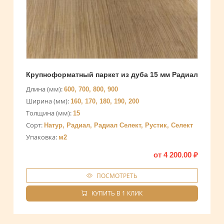
Крупноформатный паркет из дуба 15 мм Радиал
Длина (мм):
600, 700, 800, 900
Ширина (мм):
160, 170, 180, 190, 200
Толщина (мм):
15
Сорт:
Натур, Радиал, Радиал Селект, Рустик, Селект
Упаковка:
м2
от
4 200.00
₽
ПОСМОТРЕТЬ
КУПИТЬ В 1 КЛИК