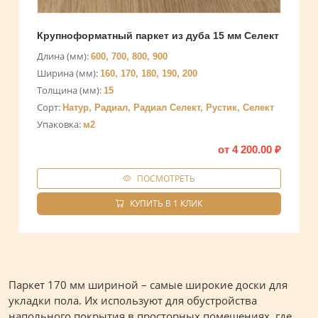
Крупноформатный паркет из дуба 15 мм Селект
Длина (мм):
600, 700, 800, 900
Ширина (мм):
160, 170, 180, 190, 200
Толщина (мм):
15
Сорт:
Натур, Радиал, Радиал Селект, Рустик, Селект
Упаковка:
м2
от
4 200.00
₽
ПОСМОТРЕТЬ
КУПИТЬ В 1 КЛИК
Паркет 170 мм шириной – самые широкие доски для
укладки пола. Их используют для обустройства
напольного покрытия в просторных помещениях, где