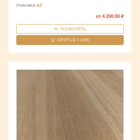
Упаковка:
м2
от
4 200.00
₽
ПОСМОТРЕТЬ
КУПИТЬ В 1 КЛИК