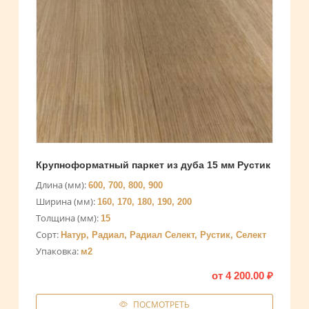
Крупноформатный паркет из дуба 15 мм Рустик
Длина (мм):
600, 700, 800, 900
Ширина (мм):
160, 170, 180, 190, 200
Толщина (мм):
15
Сорт:
Натур, Радиал, Радиал Селект, Рустик, Селект
Упаковка:
м2
от
4 200.00
₽
ПОСМОТРЕТЬ