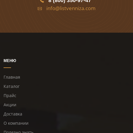
8 (800) 350-97-47
info@listvenniza.com
МЕНЮ
Главная
Каталог
Прайс
Акции
Доставка
О компании
Полезно знать