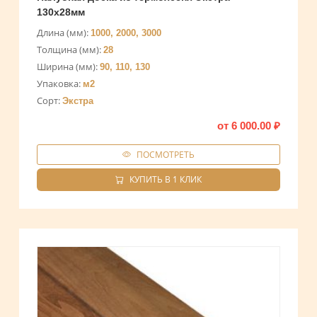
130х28мм
Длина (мм):
1000, 2000, 3000
Толщина (мм):
28
Ширина (мм):
90, 110, 130
Упаковка:
м2
Сорт:
Экстра
от
6 000.00
₽
ПОСМОТРЕТЬ
КУПИТЬ В 1 КЛИК