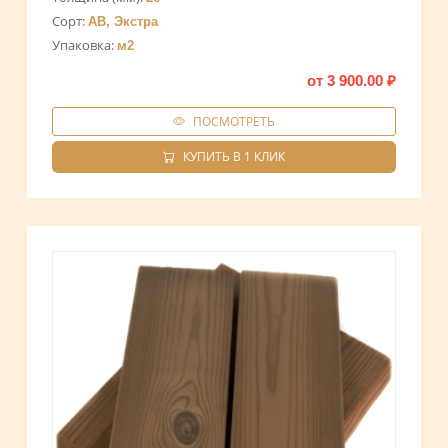
Сорт:
АВ, Экстра
Упаковка:
м2
от
3 900.00
₽
ПОСМОТРЕТЬ
КУПИТЬ В 1 КЛИК