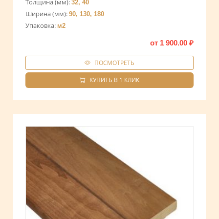
Толщина (мм):
32, 40
Ширина (мм):
90, 130, 180
Упаковка:
м2
от
1 900.00
₽
ПОСМОТРЕТЬ
КУПИТЬ В 1 КЛИК