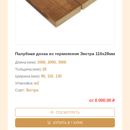
Палубная доска из термоясеня Экстра 110х28мм
Длина (мм):
1000, 2000, 3000
Толщина (мм):
28
Ширина (мм):
90, 110, 130
Упаковка:
м2
Сорт:
Экстра
от
6 000.00
₽
ПОСМОТРЕТЬ
КУПИТЬ В 1 КЛИК