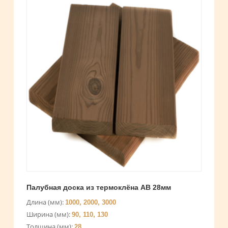
Палубная доска из термоклёна AB 28мм
Длина (мм):
1000, 2000, 3000
Ширина (мм):
90, 110, 130
Толщина (мм):
28