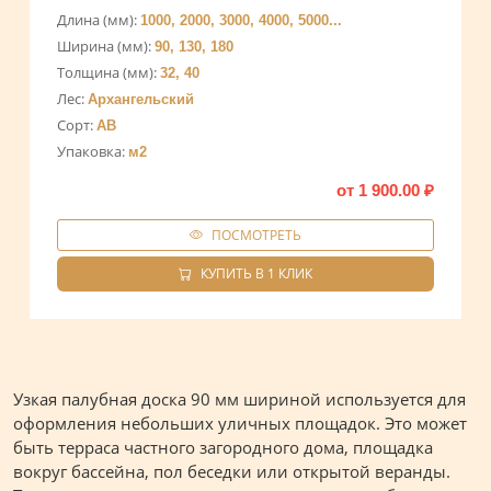
Длина (мм):
1000, 2000, 3000, 4000, 5000...
Ширина (мм):
90, 130, 180
Толщина (мм):
32, 40
Лес:
Архангельский
Сорт:
АВ
Упаковка:
м2
от
1 900.00
₽
ПОСМОТРЕТЬ
КУПИТЬ В 1 КЛИК
Узкая палубная доска 90 мм шириной используется для
оформления небольших уличных площадок. Это может
быть терраса частного загородного дома, площадка
вокруг бассейна, пол беседки или открытой веранды.