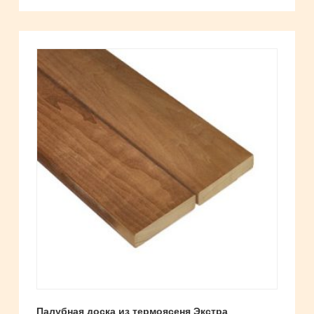
Палубная доска из термоясеня Экстра