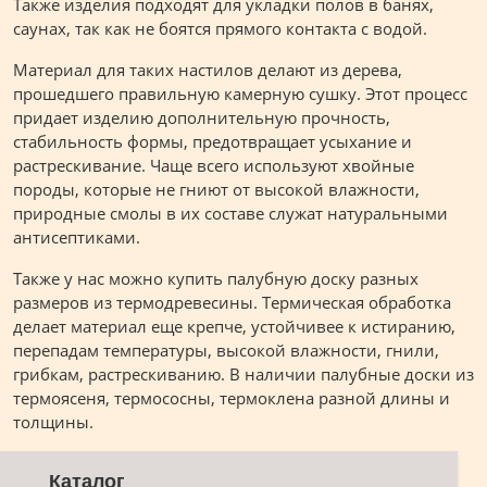
Также изделия подходят для укладки полов в банях,
саунах, так как не боятся прямого контакта с водой.
Материал для таких настилов делают из дерева,
прошедшего правильную камерную сушку. Этот процесс
придает изделию дополнительную прочность,
стабильность формы, предотвращает усыхание и
растрескивание. Чаще всего используют хвойные
породы, которые не гниют от высокой влажности,
природные смолы в их составе служат натуральными
антисептиками.
Также у нас можно купить палубную доску разных
размеров из термодревесины. Термическая обработка
делает материал еще крепче, устойчивее к истиранию,
перепадам температуры, высокой влажности, гнили,
грибкам, растрескиванию. В наличии палубные доски из
термоясеня, термососны, термоклена разной длины и
толщины.
Каталог