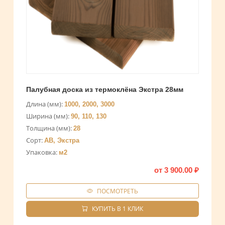
Палубная доска из термоклёна Экстра 28мм
Длина (мм):
1000, 2000, 3000
Ширина (мм):
90, 110, 130
Толщина (мм):
28
Сорт:
АВ, Экстра
Упаковка:
м2
от
3 900.00
₽
ПОСМОТРЕТЬ
КУПИТЬ В 1 КЛИК