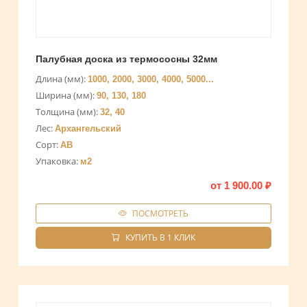
Палубная доска из термососны 32мм
Длина (мм):
1000, 2000, 3000, 4000, 5000...
Ширина (мм):
90, 130, 180
Толщина (мм):
32, 40
Лес:
Архангельский
Сорт:
AB
Упаковка:
м2
от
1 900.00
₽
ПОСМОТРЕТЬ
КУПИТЬ В 1 КЛИК