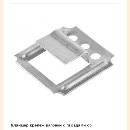
Кляймер крепеж вагонки с гвоздями с5