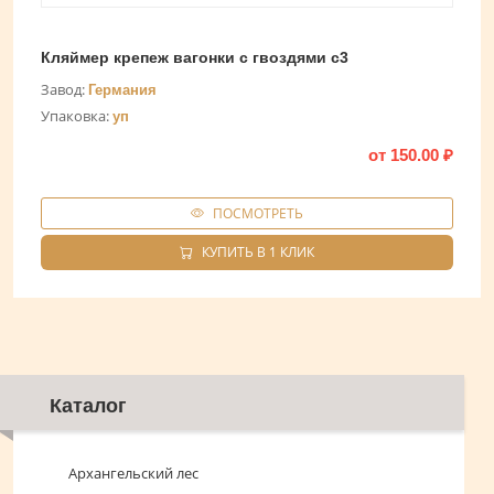
Кляймер крепеж вагонки с гвоздями с3
Завод:
Германия
Упаковка:
уп
от
150.00
₽
ПОСМОТРЕТЬ
КУПИТЬ В 1 КЛИК
Каталог
Архангельский лес