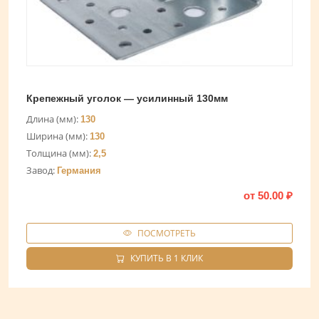
Крепежный уголок — усилинный 130мм
Длина (мм):
130
Ширина (мм):
130
Толщина (мм):
2,5
Завод:
Германия
от
50.00
₽
ПОСМОТРЕТЬ
КУПИТЬ В 1 КЛИК