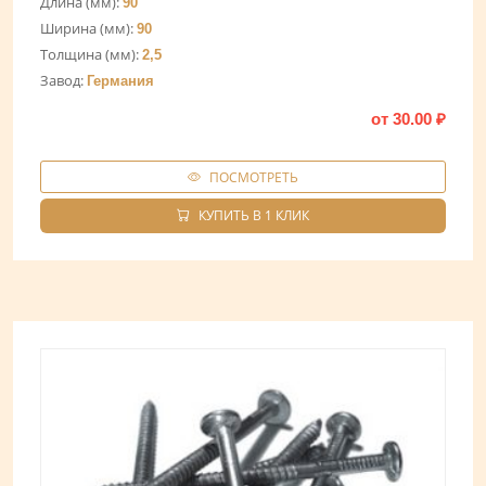
Длина (мм):
90
Ширина (мм):
90
Толщина (мм):
2,5
Завод:
Германия
от
30.00
₽
ПОСМОТРЕТЬ
КУПИТЬ В 1 КЛИК