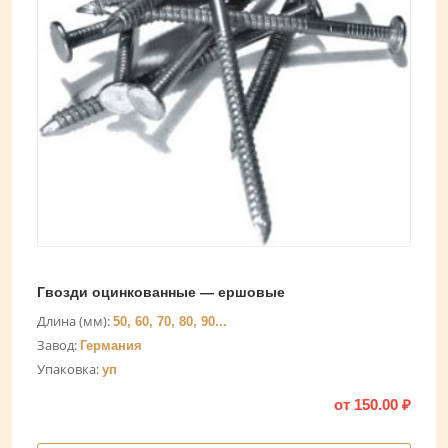
Гвозди оцинкованные — ершовые
Длина (мм):
50, 60, 70, 80, 90...
Завод:
Германия
Упаковка:
уп
от
150.00
₽