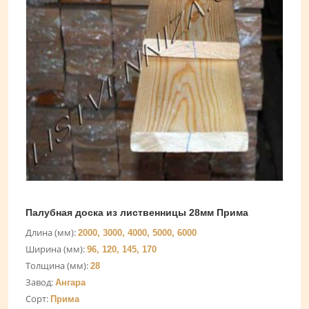
Палубная доска из лиственницы 28мм Прима
Длина (мм):
2000, 3000, 4000, 5000, 6000
Ширина (мм):
96, 120, 145, 170
Толщина (мм):
28
Завод:
Ангара
Сорт:
Прима