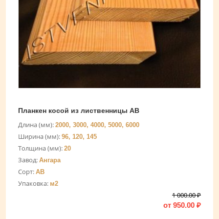
Планкен косой из лиственницы AB
Длина (мм):
2000, 3000, 4000, 5000, 6000
Ширина (мм):
96, 120, 145
Толщина (мм):
20
Завод:
Ангара
Сорт:
AB
Упаковка:
м2
1 000.00
₽
от
950.00
₽