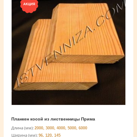
АКЦИЯ
Планкен косой из лиственницы Прима
Длина (мм):
2000, 3000, 4000, 5000, 6000
Ширина (мм):
96, 120, 145