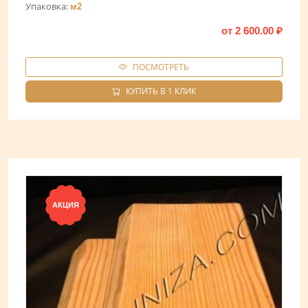
Упаковка:
м2
от
2 600.00
₽
ПОСМОТРЕТЬ
КУПИТЬ В 1 КЛИК
АКЦИЯ