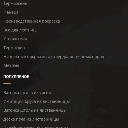
Термоясень
Фанера
Производственная покраска
Все для лестниц
Утеплители
Термоклен
Напольные покрытия из твердолиственных пород
Метизы
ПОПУЛЯРНОЕ
Вагонка штиль из сосны
Имитация бруса из лиственницы
Вагонка штиль из лиственницы
Доска пола из лиственницы
Палубная доска из лиственницы