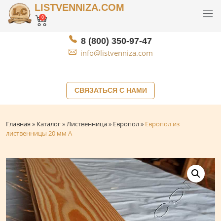
LISTVENNIZA.COM
0
8 (800) 350-97-47
info@listvenniza.com
СВЯЗАТЬСЯ С НАМИ
Главная
»
Каталог
»
Лиственница
»
Европол
»
Европол из
лиственницы 20 мм А