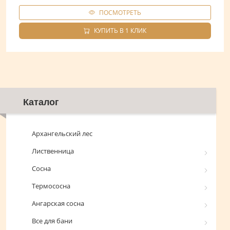
ПОСМОТРЕТЬ
КУПИТЬ В 1 КЛИК
Каталог
Архангельский лес
Лиственница
Сосна
Термососна
Ангарская сосна
Все для бани