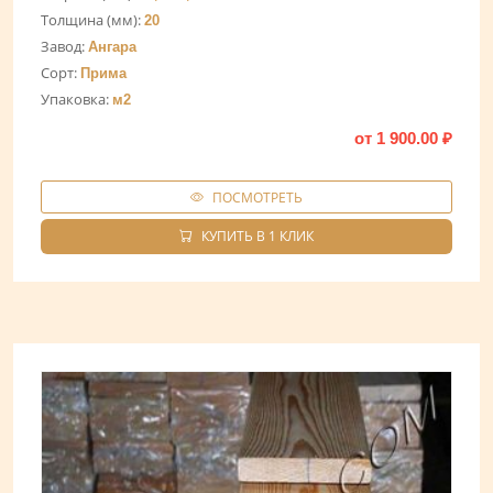
Толщина (мм):
20
Завод:
Ангара
Сорт:
Прима
Упаковка:
м2
от
1 900.00
₽
ПОСМОТРЕТЬ
КУПИТЬ В 1 КЛИК