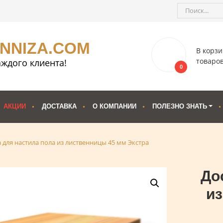
ENNIZA.COM
В корзи
товаро
ждого клиента!
0
АКЦИИ
ДОСТАВКА
О КОМПАНИИ
ПОЛЕЗНО ЗНАТЬ
 для настила пола из лиственницы 45 мм Экстра
До
из