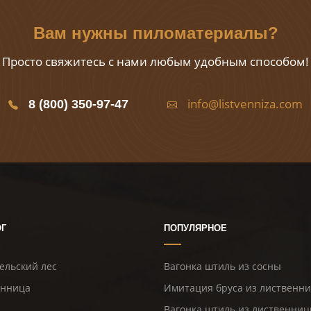
Вам нужны пиломатериалы?
Просто свяжитесь с нами любым удобным способом!
info@listvenniza.com
8 (800) 350-97-47
ОГ
ПОПУЛЯРНОЕ
ельский лес
Вагонка штиль из сосны
енница
Имитация бруса из лиственн
Вагонка штиль из лиственни