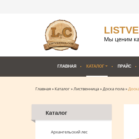
LISTV
Мы ценим ка
ГЛАВНАЯ
КАТАЛОГ
ПРАЙС
Главная
»
Каталог
»
Лиственница
»
Доска пола
»
Доска
Каталог
Архангельский лес