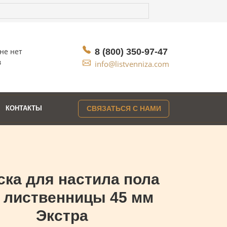
не нет
8 (800) 350-97-47
в
info@listvenniza.com
КОНТАКТЫ
СВЯЗАТЬСЯ С НАМИ
ска для настила пола
 лиственницы 45 мм
Экстра