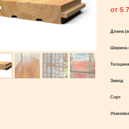
от
5 
Длина (
Ширина 
Толщина
Завод
Сорт
Упаковк