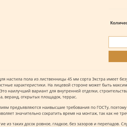
Количе
для настила пола из лиственницы 45 мм сорта Экстра имеет б
стные характеристики. На лицевой стороне может быть максим
 Это наилучший вариант для внутренней отделки, строительст
а, веранд, открытых площадок, террас.
лиям предъявляются наивысшие требования по ГОСТу, поэтому п
зволяет значительно сократить время на монтаж, так как не тре
ие из таких досок ровное, гладкое, без зазоров и перепадов. С