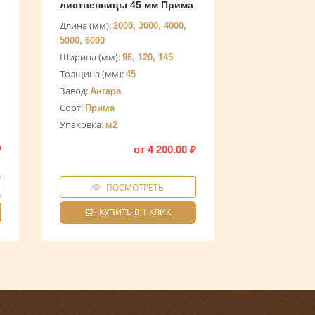
лиственницы 45 мм Прима
Длина (мм):
2000, 3000, 4000,
5000, 6000
Ширина (мм):
96, 120, 145
Толщина (мм):
45
Завод:
Ангара
Сорт:
Прима
Упаковка:
м2
₽
от
4 200.00
₽
ПОСМОТРЕТЬ
КУПИТЬ В 1 КЛИК