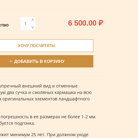
<
6 500.00
₽
ство
>
ХОЧУ ПОСЧИТАТЬ!
ДОБАВИТЬ В КОРЗИНУ
езупречный внешний вид и отменные
ум два сучка и смоляных кармашка на всю
ва оригинальных элементов ландшафтного
огрешность в ее размерах не более 1-2 мм.
буется подгонка.
лужит минимум 25 лет. При должном уходе