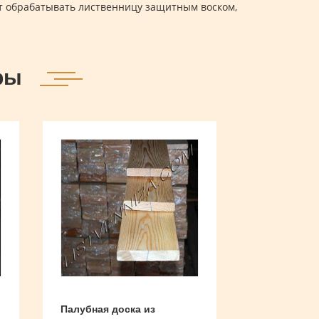
т обрабатывать лиственницу защитным воском,
ры
Палубная доска из