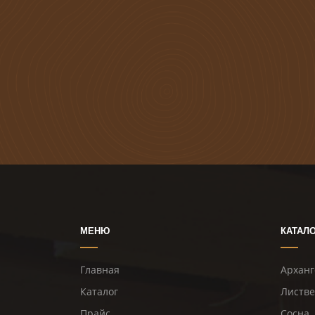
МЕНЮ
КАТАЛ
Главная
Арханг
Каталог
Листв
Прайс
Сосна