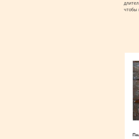
длител
чтобы 
Па