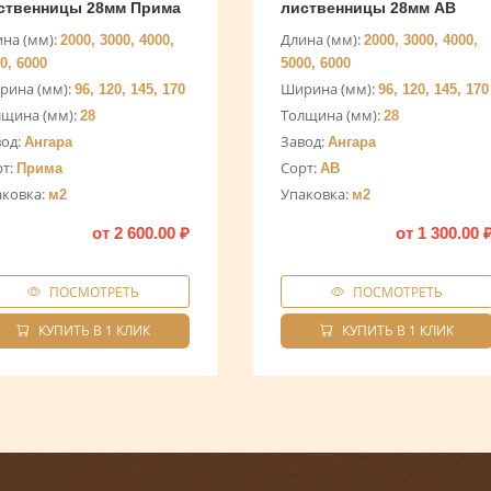
ственницы 28мм Прима
лиственницы 28мм АВ
на (мм):
Длина (мм):
2000, 3000, 4000,
2000, 3000, 4000,
0, 6000
5000, 6000
рина (мм):
Ширина (мм):
96, 120, 145, 170
96, 120, 145, 170
лщина (мм):
Толщина (мм):
28
28
вод:
Завод:
Ангара
Ангара
рт:
Сорт:
Прима
AB
аковка:
Упаковка:
м2
м2
от
2 600.00
₽
от
1 300.00
ПОСМОТРЕТЬ
ПОСМОТРЕТЬ
КУПИТЬ В 1 КЛИК
КУПИТЬ В 1 КЛИК