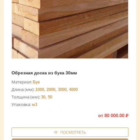
Обрезная доска из бука 30мм
Материал:
Бук
Длина (мм):
1000, 2000, 3000, 4000
Толщина (мм):
30, 50
Упаковка:
м3
от
80 000.00
₽
ПОСМОТРЕТЬ