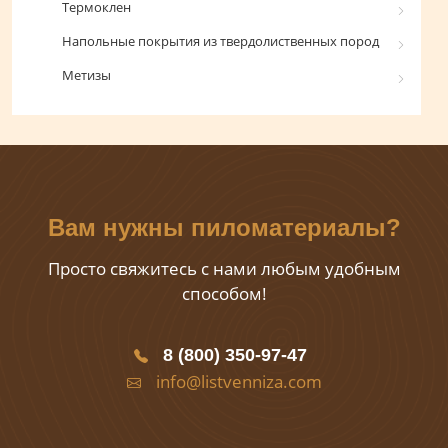
Термоклен
Напольные покрытия из твердолиственных пород
Метизы
Вам нужны пиломатериалы?
Просто свяжитесь с нами любым удобным
способом!
8 (800) 350-97-47
info@listvenniza.com