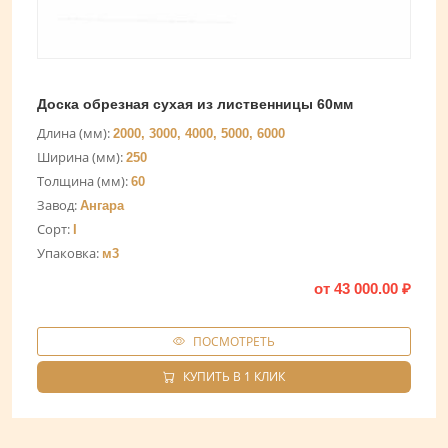
Доска обрезная сухая из лиственницы 60мм
Длина (мм):
2000, 3000, 4000, 5000, 6000
Ширина (мм):
250
Толщина (мм):
60
Завод:
Ангара
Сорт:
I
Упаковка:
м3
от
43 000.00
₽
ПОСМОТРЕТЬ
КУПИТЬ В 1 КЛИК