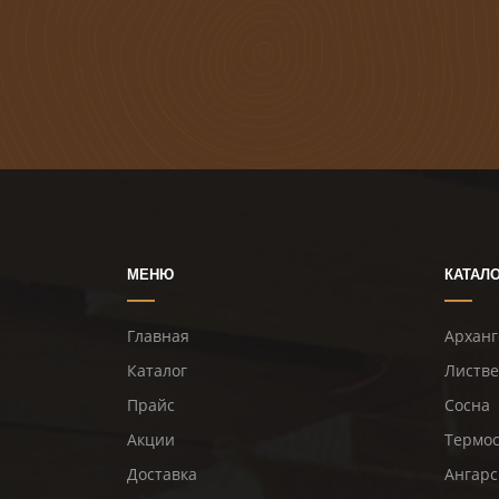
МЕНЮ
КАТАЛ
Главная
Арханг
Каталог
Листв
Прайс
Сосна
Акции
Термо
Доставка
Ангарс