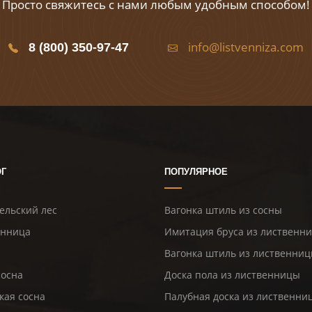
Просто свяжитесь с нами любым удобным способом!
info@listvenniza.com
8 (800) 350-97-47
ОГ
ПОПУЛЯРНОЕ
ельский лес
Вагонка штиль из сосны
енница
Имитация бруса из лиственн
Вагонка штиль из лиственни
сосна
Доска пола из лиственницы
кая сосна
Палубная доска из лиственни