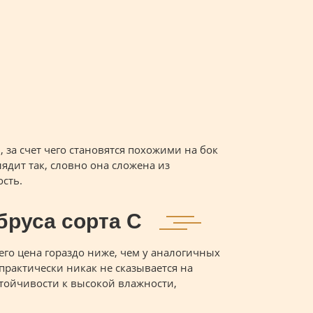
за счет чего становятся похожими на бок
лядит так, словно она сложена из
сть.
бруса сорта С
его цена гораздо ниже, чем у аналогичных
рактически никак не сказывается на
стойчивости к высокой влажности,