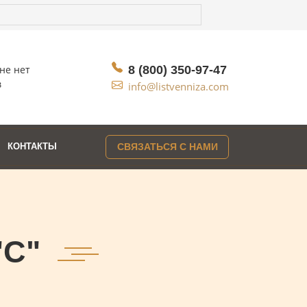
не нет
8 (800) 350-97-47
в
info@listvenniza.com
КОНТАКТЫ
СВЯЗАТЬСЯ С НАМИ
"С"