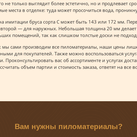
то не только выглядит более эстетично, но и продлевает с
ые места в отделке: туда может просочиться вода, проникну
а имитации бруса сорта С может быть 143 или 172 мм. Пер
, второй — для наружных. Небольшая толщина 20 мм делает
ших помещений, так как слишком толстые доски не подход
ак мы сами производим все пиломатериалы, наши цены лише
ными для покупателей. Также можно воспользоваться услу
и. Проконсультировать вас об ассортименте и услугах дос
ссчитать объем партии и стоимость заказа, ответят на все в
Вам нужны пиломатериалы?