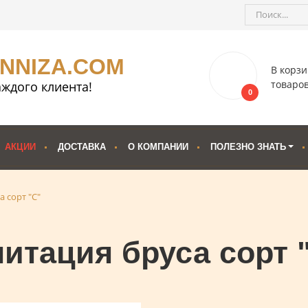
ENNIZA.COM
В корзи
товаро
ждого клиента!
0
АКЦИИ
ДОСТАВКА
О КОМПАНИИ
ПОЛЕЗНО ЗНАТЬ
 сорт "С"
итация бруса сорт 