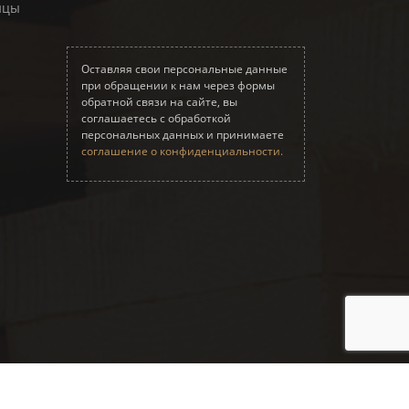
ицы
Оставляя свои персональные данные
при обращении к нам через формы
обратной связи на сайте, вы
соглашаетесь с обработкой
персональных данных и принимаете
соглашение о конфиденциальности.
Принимаем к оплате: