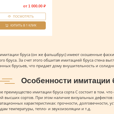
от
1 000.00
₽
ПОСМОТРЕТЬ
КУПИТЬ В 1 КЛИК
имитации бруса (он же фальшбрус) имеют скошенные фаски, 
го бруса. За счет этого обшитая имитацией бруса стена выг
нных брусьев, что придает дому внушительность и солидно
Особенности имитации 
е преимущество имитации бруса сорта С состоит в том. что 
й высших сортов. При этом наличие визуальных дефектов п
атационных характеристиках: прочности, долговечности, у
дам температуры, тепло- и звукоизоляции и т.д.