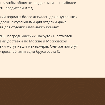
рок службы обшивки, ведь стыки — наиболее
ть вредители и т.д.
вый вариант более актуален для внутренних
 доски актуальными для отделки даже
ят для отделки маленьких комнат.
ны посреднических накруток и остаются
гами доставки по Москве и Московской
тавки могут наши менеджеры. Они же помогут
опросы об имитации бруса сорта С.