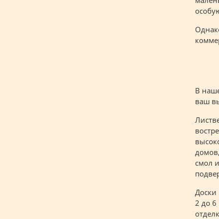
малень
особу
Однак
коммер
В наш
ваш вы
Листве
востре
высок
домов,
смол 
подве
Доски 
2 до 6
отдел