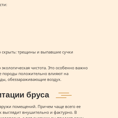
сти:
о скрыть: трещины и выпавшие сучки
экологическая чистота. Это особенно важно
ые породы положительно влияют на
иды, обеззараживающие воздух.
тации бруса
аружи помещений. Причем чаще всего ее
к выглядит внушительно и фактурно. В